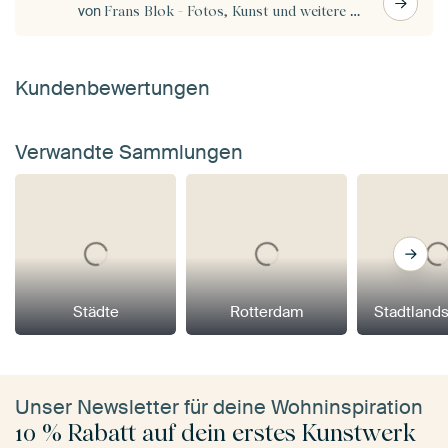
von
Frans Blok - Fotos, Kunst und weitere Wanddekoration
Kundenbewertungen
Verwandte Sammlungen
Städte
Rotterdam
Stadtland
Unser Newsletter für deine Wohninspiration
10 % Rabatt auf dein erstes Kunstwerk