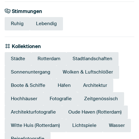
Stimmungen
Ruhig
Lebendig
Kollektionen
Städte
Rotterdam
Stadtlandschaften
Sonnenuntergang
Wolken & Luftschlößer
Boote & Schiffe
Häfen
Architektur
Hochhäuser
Fotografie
Zeitgenössisch
Architekturfotografie
Oude Haven (Rotterdam)
Witte Huis (Rotterdam)
Lichtspiele
Wasser
Reisefotografie