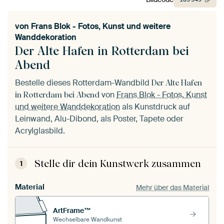
von
Frans Blok - Fotos, Kunst und weitere
Wanddekoration
Der Alte Hafen in Rotterdam bei
Abend
Bestelle dieses Rotterdam-Wandbild
Der Alte Hafen
von
Frans Blok - Fotos, Kunst
in Rotterdam bei Abend
und weitere Wanddekoration
als Kunstdruck auf
Leinwand, Alu-Dibond, als Poster, Tapete oder
Acrylglasbild.
Stelle dir dein Kunstwerk zusammen
1
Material
Mehr über das Material
ArtFrame™
Wechselbare Wandkunst