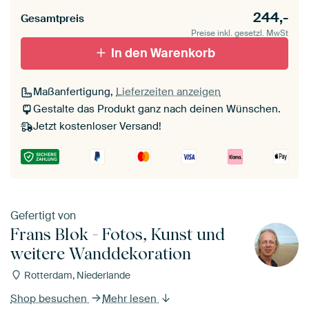
244,-
Gesamtpreis
Preise inkl. gesetzl. MwSt
In den Warenkorb
Maßanfertigung,
Lieferzeiten anzeigen
Gestalte das Produkt ganz nach deinen Wünschen.
Jetzt kostenloser Versand!
Gefertigt von
Frans Blok - Fotos, Kunst und
weitere Wanddekoration
Rotterdam, Niederlande
Shop besuchen
Mehr lesen