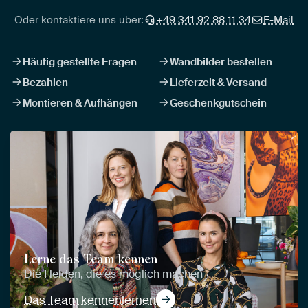
Oder kontaktiere uns über:
+49 341 92 88 11 34
E-Mail
Häufig gestellte Fragen
Wandbilder bestellen
Bezahlen
Lieferzeit & Versand
Montieren & Aufhängen
Geschenkgutschein
Lerne das Team kennen
Die Helden, die es möglich machen
Das Team kennenlernen