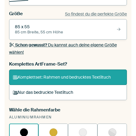
Größe
So findest du die perfekte Größe
85 x 55
85 cm Breite, 55 cm Höhe
Schon gewusst?
Du kannst auch deine eigene Größe
wählen!
Komplettes ArtFrame-Set?
Komplettset: Rahmen und bedrucktes Textiltuch
Nur das bedruckte Textiltuch
Wähle die Rahmenfarbe
Du spannst einen wechselbaren Textiltuch in
ALUMINIUMRAHMEN
deinen vorhandenen ArtFrame™.
So
funktioniert es.