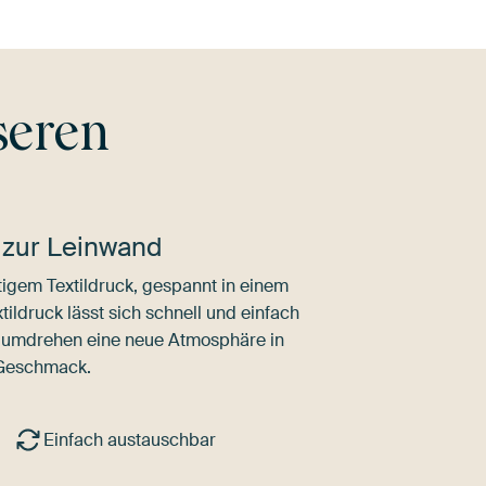
seren
 zur Leinwand
igem Textildruck, gespannt in einem
ldruck lässt sich schnell und einfach
dumdrehen eine neue Atmosphäre in
 Geschmack.
Einfach austauschbar