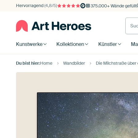
Hervorragend
(4,8/5)
375.000+ Wände gefüllt
Kunstwerke
Kollektionen
Künstler
Mat
Du bist hier:
Home
Wandbilder
Die Milchstraße über