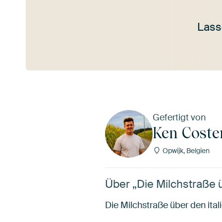
Lass
Mehr ansehen
Gefertigt von
Ken Coste
Opwijk, Belgien
Über „Die Milchstraße 
Die Milchstraße über den ita