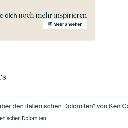
noch mehr inspirieren
e dich
Mehr ansehen
rs
über den italienischen Dolomiten“ von Ken C
lienischen Dolomiten