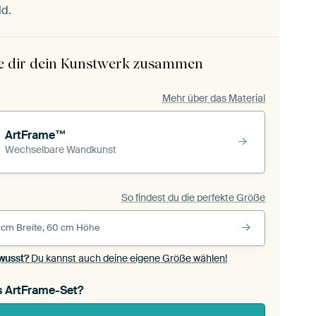
ld.
le dir dein Kunstwerk zusammen
Mehr über das Material
ArtFrame™
Wechselbare Wandkunst
So findest du die perfekte Größe
 cm Breite, 60 cm Höhe
wusst?
Du kannst auch deine eigene Größe wählen!
s ArtFrame-Set?