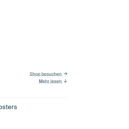
Shop besuchen
Mehr lesen
osters