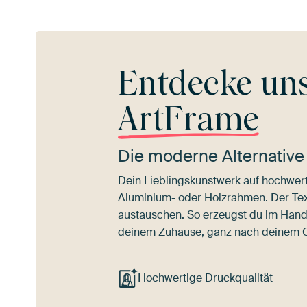
Entdecke un
ArtFrame
Die moderne Alternative
Dein Lieblingskunstwerk auf hochwert
Aluminium- oder Holzrahmen. Der Texti
austauschen. So erzeugst du im Han
deinem Zuhause, ganz nach deinem
Hochwertige Druckqualität