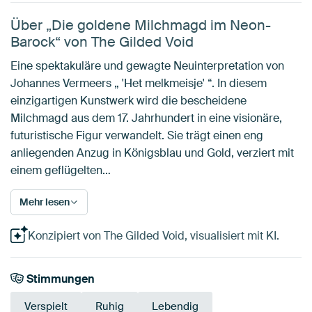
Über „Die goldene Milchmagd im Neon-
Barock“ von The Gilded Void
Eine spektakuläre und gewagte Neuinterpretation von
Johannes Vermeers „ 'Het melkmeisje' “. In diesem
einzigartigen Kunstwerk wird die bescheidene
Milchmagd aus dem 17. Jahrhundert in eine visionäre,
futuristische Figur verwandelt. Sie trägt einen eng
anliegenden Anzug in Königsblau und Gold, verziert mit
einem geflügelten…
Mehr lesen
Konzipiert von The Gilded Void, visualisiert mit KI.
Stimmungen
Verspielt
Ruhig
Lebendig