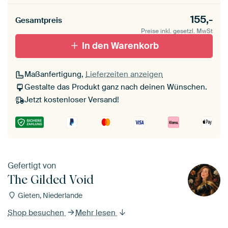
155,-
Gesamtpreis
Preise inkl. gesetzl. MwSt
In den Warenkorb
Maßanfertigung,
Lieferzeiten anzeigen
Gestalte das Produkt ganz nach deinen Wünschen.
Jetzt kostenloser Versand!
Gefertigt von
The Gilded Void
Gieten, Niederlande
Shop besuchen
Mehr lesen