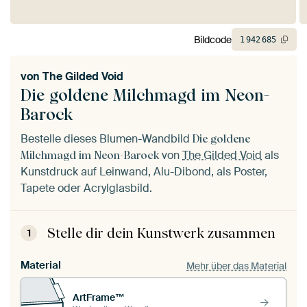
Bildcode
1
942
685
von
The Gilded Void
Die goldene Milchmagd im Neon-
Barock
Bestelle dieses Blumen-Wandbild
Die goldene
von
The Gilded Void
als
Milchmagd im Neon-Barock
Kunstdruck auf Leinwand, Alu-Dibond, als Poster,
Tapete oder Acrylglasbild.
Stelle dir dein Kunstwerk zusammen
1
Material
Mehr über das Material
ArtFrame™