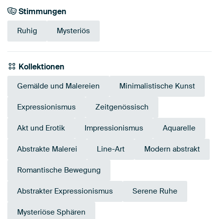
Stimmungen
Ruhig
Mysteriös
Kollektionen
Gemälde und Malereien
Minimalistische Kunst
Expressionismus
Zeitgenössisch
Akt und Erotik
Impressionismus
Aquarelle
Abstrakte Malerei
Line-Art
Modern abstrakt
Romantische Bewegung
Abstrakter Expressionismus
Serene Ruhe
Mysteriöse Sphären