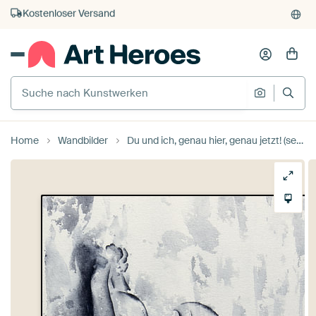
Kauf auf Rechnung
Individueller Druck auf Bestellung
Home
Wandbilder
Du und ich, genau hier, genau jetzt! (sexy Aquarellmalerei Porträt Mann Frau Strichzeichnung) von Natalie Bruns