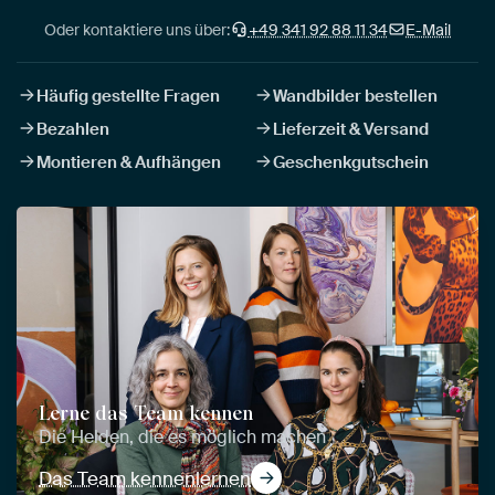
Oder kontaktiere uns über:
+49 341 92 88 11 34
E-Mail
Häufig gestellte Fragen
Wandbilder bestellen
Bezahlen
Lieferzeit & Versand
Montieren & Aufhängen
Geschenkgutschein
Lerne das Team kennen
Die Helden, die es möglich machen
Das Team kennenlernen