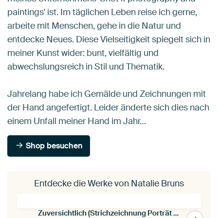
paintings' ist. Im täglichen Leben reise ich gerne,
arbeite mit Menschen, gehe in die Natur und
entdecke Neues. Diese Vielseitigkeit spiegelt sich in
meiner Kunst wider: bunt, vielfältig und
abwechslungsreich in Stil und Thematik.
Jahrelang habe ich Gemälde und Zeichnungen mit
der Hand angefertigt. Leider änderte sich dies nach
einem Unfall meiner Hand im Jahr…
Shop besuchen
Entdecke die Werke von Natalie Bruns
Zuversichtlich (Strichzeichnung Porträt nackt sitzende Frau Kohle Linie Kunst schwarz und weiß minim