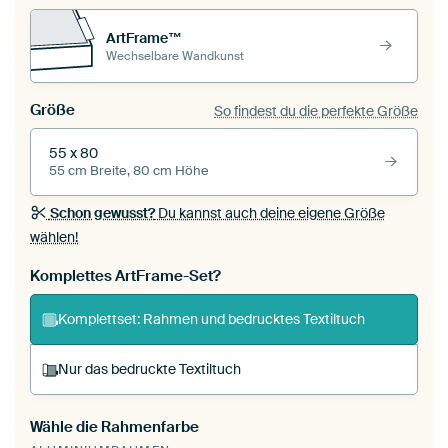
ArtFrame™
Wechselbare Wandkunst
Größe
So findest du die perfekte Größe
55 x 80
55 cm Breite, 80 cm Höhe
Schon gewusst?
Du kannst auch deine eigene Größe
wählen!
Komplettes ArtFrame-Set?
Komplettset: Rahmen und bedrucktes Textiltuch
Nur das bedruckte Textiltuch
Wähle die Rahmenfarbe
Du spannst einen wechselbaren Textiltuch in