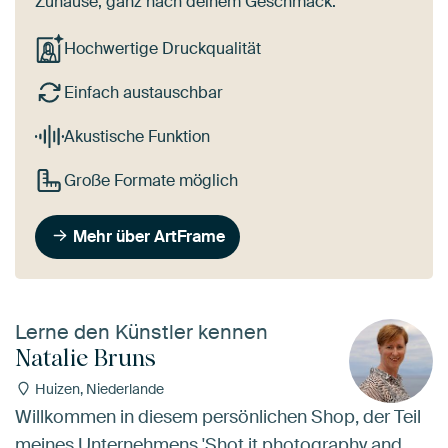
Zuhause, ganz nach deinem Geschmack.
Hochwertige Druckqualität
Einfach austauschbar
Akustische Funktion
Große Formate möglich
Mehr über ArtFrame
Lerne den Künstler kennen
Natalie Bruns
Huizen, Niederlande
Willkommen in diesem persönlichen Shop, der Teil
meines Unternehmens 'Shot it photography and