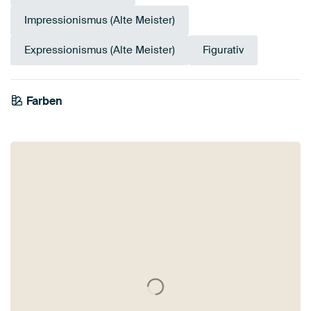
Impressionismus (Alte Meister)
Expressionismus (Alte Meister)
Figurativ
Farben
Grau
Mauve