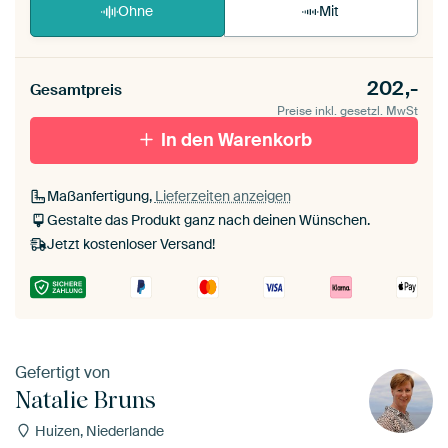
Ohne
Mit
202,-
Gesamtpreis
Preise inkl. gesetzl. MwSt
In den Warenkorb
Maßanfertigung,
Lieferzeiten anzeigen
Gestalte das Produkt ganz nach deinen Wünschen.
Jetzt kostenloser Versand!
Gefertigt von
Natalie Bruns
Huizen, Niederlande