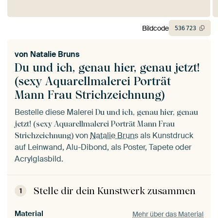
Bildcode
536
723
von
Natalie Bruns
Du und ich, genau hier, genau jetzt!
(sexy Aquarellmalerei Porträt
Mann Frau Strichzeichnung)
Bestelle diese Malerei
Du und ich, genau hier, genau
jetzt! (sexy Aquarellmalerei Porträt Mann Frau
von
Natalie Bruns
als Kunstdruck
Strichzeichnung)
auf Leinwand, Alu-Dibond, als Poster, Tapete oder
Acrylglasbild.
Stelle dir dein Kunstwerk zusammen
1
Material
Mehr über das Material