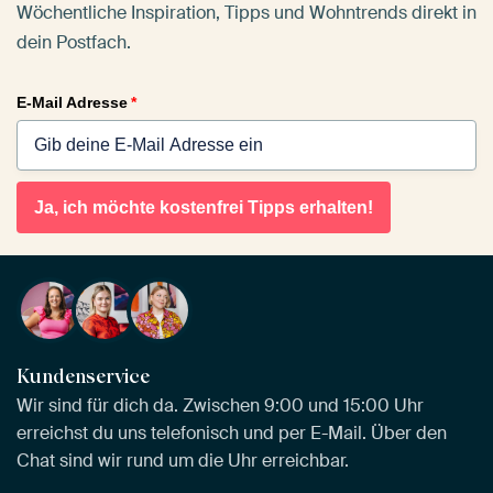
Wöchentliche Inspiration, Tipps und Wohntrends direkt in
dein Postfach.
E-Mail Adresse
*
Ja, ich möchte kostenfrei Tipps erhalten!
Kundenservice
Wir sind für dich da. Zwischen 9:00 und 15:00 Uhr
erreichst du uns telefonisch und per E-Mail. Über den
Chat sind wir rund um die Uhr erreichbar.