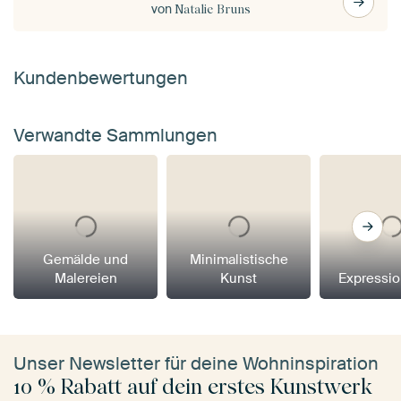
von
Natalie Bruns
Kundenbewertungen
Verwandte Sammlungen
Gemälde und
Minimalistische
Malereien
Kunst
Expressi
Unser Newsletter für deine Wohninspiration
10 % Rabatt auf dein erstes Kunstwerk