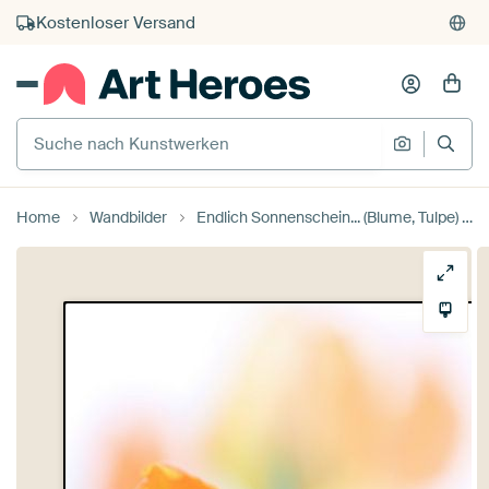
Kauf auf Rechnung
Individueller Druck auf Bestellung
Suche nach Kunstwerken
Suche na
Home
Wandbilder
Endlich Sonnenschein... (Blume, Tulpe) von Bob Daalder