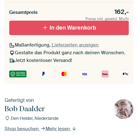
162,-
Gesamtpreis
Preise inkl. gesetzl. MwSt
In den Warenkorb
Maßanfertigung,
Lieferzeiten anzeigen
Gestalte das Produkt ganz nach deinen Wünschen.
Jetzt kostenloser Versand!
Gefertigt von
Bob Daalder
Den Helder, Niederlande
Shop besuchen
Mehr lesen