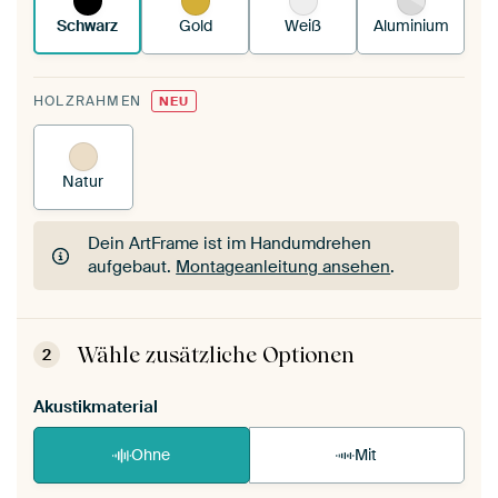
Schwarz
Gold
Weiß
Aluminium
HOLZRAHMEN
NEU
Natur
Dein ArtFrame ist im Handumdrehen
aufgebaut.
Montageanleitung ansehen
.
Dein ArtFrame ist im Handumdrehen
aufgebaut.
Montageanleitung ansehen
.
Wähle zusätzliche Optionen
2
Akustikmaterial
Ohne
Mit