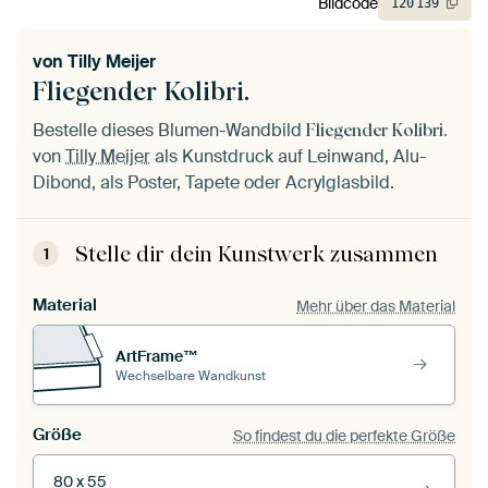
Bildcode
120
139
von
Tilly Meijer
Fliegender Kolibri.
Bestelle dieses Blumen-Wandbild
Fliegender Kolibri.
von
Tilly Meijer
als Kunstdruck auf Leinwand, Alu-
Dibond, als Poster, Tapete oder Acrylglasbild.
Stelle dir dein Kunstwerk zusammen
1
Material
Mehr über das Material
ArtFrame™
Wechselbare Wandkunst
Größe
So findest du die perfekte Größe
80 x 55