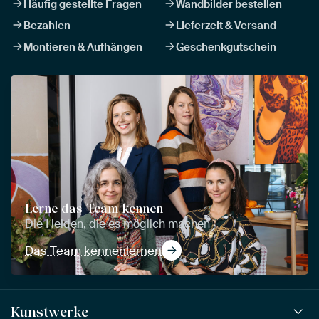
Häufig gestellte Fragen
Wandbilder bestellen
Bezahlen
Lieferzeit & Versand
Montieren & Aufhängen
Geschenkgutschein
Lerne das Team kennen
Die Helden, die es möglich machen
Das Team kennenlernen
Kunstwerke