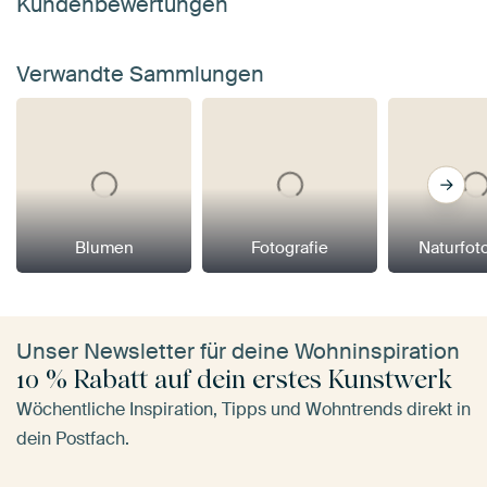
Kundenbewertungen
Verwandte Sammlungen
Blumen
Fotografie
Naturfot
Unser Newsletter für deine Wohninspiration
10 % Rabatt auf dein erstes Kunstwerk
Wöchentliche Inspiration, Tipps und Wohntrends direkt in
dein Postfach.