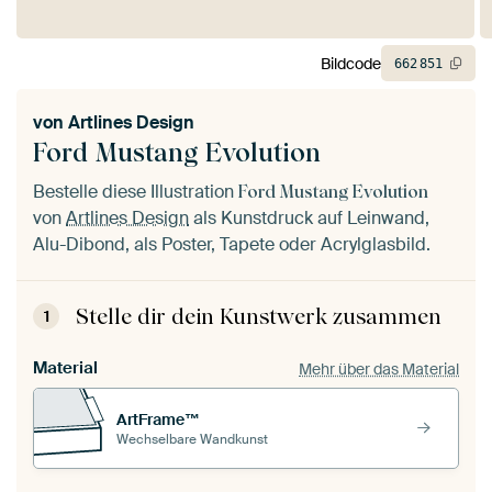
Bildcode
662
851
von
Artlines Design
Ford Mustang Evolution
Bestelle diese Illustration
Ford Mustang Evolution
von
Artlines Design
als Kunstdruck auf Leinwand,
Alu-Dibond, als Poster, Tapete oder Acrylglasbild.
Stelle dir dein Kunstwerk zusammen
1
Material
Mehr über das Material
ArtFrame™
Wechselbare Wandkunst