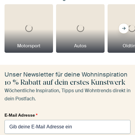
Motorsport
Autos
Oldti
Unser Newsletter für deine Wohninspiration
10 % Rabatt auf dein erstes Kunstwerk
Wöchentliche Inspiration, Tipps und Wohntrends direkt in
dein Postfach.
E-Mail Adresse
*