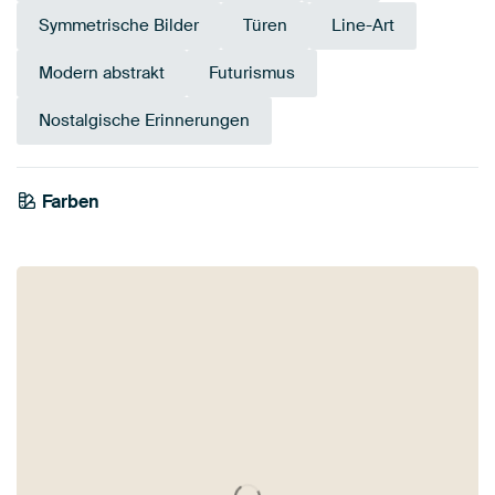
Symmetrische Bilder
Türen
Line-Art
Modern abstrakt
Futurismus
Nostalgische Erinnerungen
Farben
Weiß