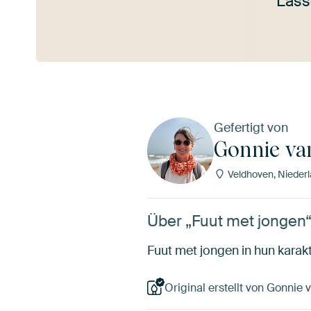
Lass
Mehr ansehen
Gefertigt von
Gonnie va
Veldhoven, Nieder
Über „Fuut met jongen
Fuut met jongen in hun karakt
Original erstellt von Gonnie