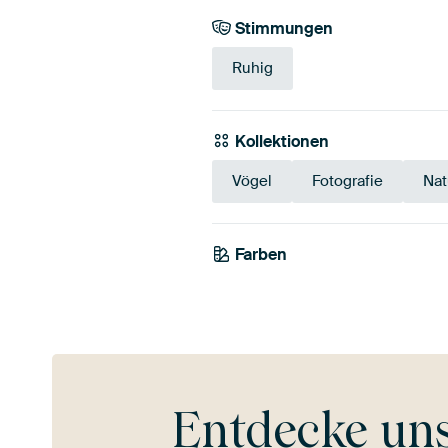
Stimmungen
Ruhig
Kollektionen
Vögel
Fotografie
Nat
Farben
Olivgrün
Entdecke un