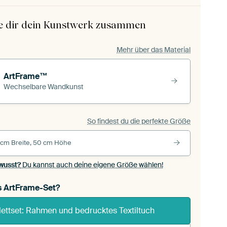
le dir dein Kunstwerk zusammen
Mehr über das Material
ArtFrame™
Wechselbare Wandkunst
So findest du die perfekte Größe
 cm Breite, 50 cm Höhe
wusst?
Du kannst auch deine eigene Größe wählen!
s ArtFrame-Set?
ettset: Rahmen und bedrucktes Textiltuch