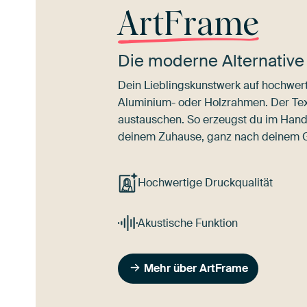
ArtFrame
Die moderne Alternative
Dein Lieblingskunstwerk auf hochwert
Aluminium- oder Holzrahmen. Der Texti
austauschen. So erzeugst du im Han
deinem Zuhause, ganz nach deinem
Hochwertige Druckqualität
Akustische Funktion
Mehr über ArtFrame