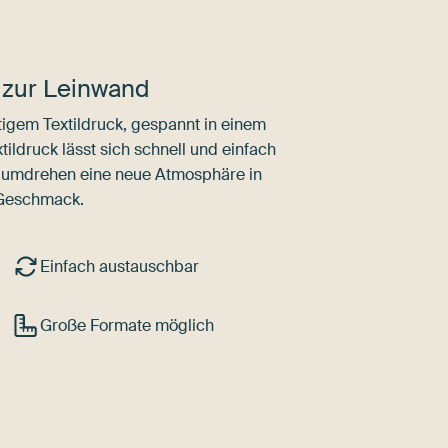
 zur Leinwand
igem Textildruck, gespannt in einem
ldruck lässt sich schnell und einfach
dumdrehen eine neue Atmosphäre in
 Geschmack.
Einfach austauschbar
Große Formate möglich