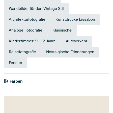
Wandbilder für den Vintage Stil
Architekturfotografie
Kunstdrucke Lissabon
Analoge Fotografie
Klassische
Kinderzimmer: 9 - 12 Jahre
Autoverkehr
Reisefotografie
Nostalgische Erinnerungen
Fenster
Farben
Weiß
Schwarz