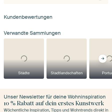
Kundenbewertungen
Verwandte Sammlungen
Städte
Stadtlandschaften
Portu
Unser Newsletter für deine Wohninspiration
10 % Rabatt auf dein erstes Kunstwerk
Wöchentliche Inspiration, Tipps und Wohntrends direkt in