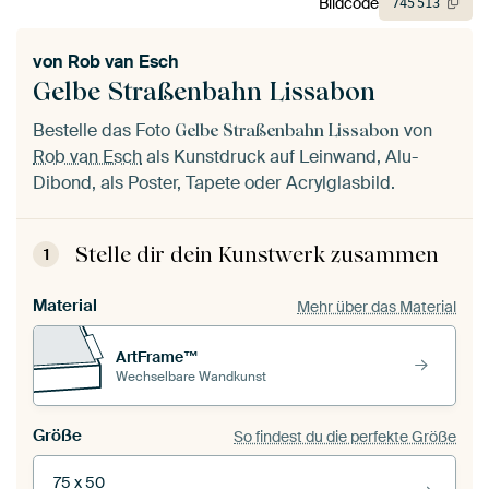
Bildcode
745
513
von
Rob van Esch
Gelbe Straßenbahn Lissabon
Bestelle das Foto
von
Gelbe Straßenbahn Lissabon
Rob van Esch
als Kunstdruck auf Leinwand, Alu-
Dibond, als Poster, Tapete oder Acrylglasbild.
Stelle dir dein Kunstwerk zusammen
1
Material
Mehr über das Material
ArtFrame™
Wechselbare Wandkunst
Größe
So findest du die perfekte Größe
75 x 50