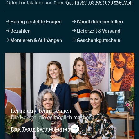
Oder kontaktiere uns über:
+49 341 92 88 11 34
E-Mail
Häufig gestellte Fragen
Wandbilder bestellen
Bezahlen
Lieferzeit & Versand
Montieren & Aufhängen
Geschenkgutschein
Lerne das Team kennen
Die Helden, die es möglich machen
Das Team kennenlernen