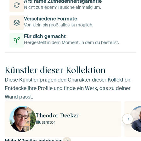
ArtFrame Zufriedenheitsgarantie
Nicht zufrieden? Tausche einmalig um.
Verschiedene Formate
Von klein bis groß, alles ist möglich.
Für dich gemacht
Hergestellt in dem Moment, in dem du bestellst.
Künstler dieser Kollektion
Diese Künstler prägen den Charakter dieser Kollektion.
Entdecke ihre Profile und finde ein Werk, das zu deiner
Wand passt.
Theodor Decker
Illustrator