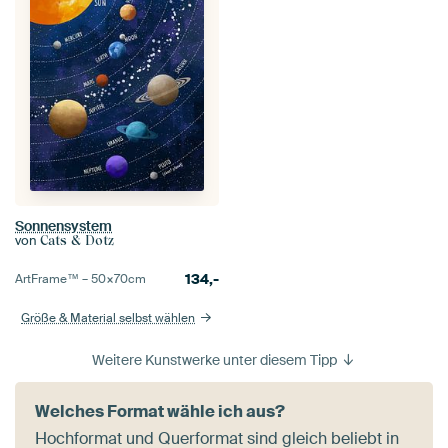
Sonnensystem
von
Cats & Dotz
134,-
ArtFrame™ –
50×70
cm
Größe & Material selbst wählen
Weitere Kunstwerke unter diesem Tipp
Welches Format wähle ich aus?
Hochformat und Querformat sind gleich beliebt in