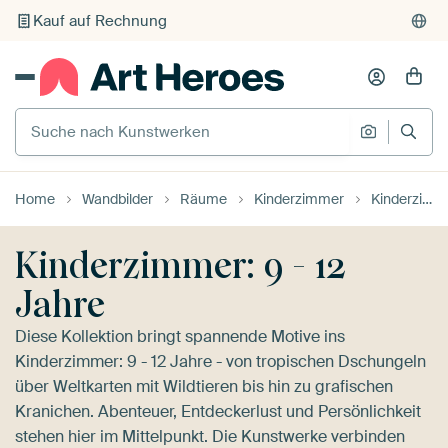
Individueller Druck auf Bestellung
Suche nach Kunstwerken
Suche na
Home
Wandbilder
Räume
Kinderzimmer
Kinderzimmer: 9 - 12 Jahre
Kinderzimmer: 9 - 12
Jahre
Diese Kollektion bringt spannende Motive ins
Kinderzimmer: 9 - 12 Jahre - von tropischen Dschungeln
über Weltkarten mit Wildtieren bis hin zu grafischen
Kranichen. Abenteuer, Entdeckerlust und Persönlichkeit
stehen hier im Mittelpunkt. Die Kunstwerke verbinden