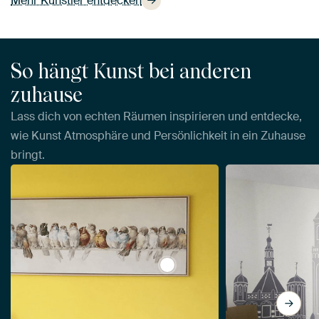
Mehr Künstler entdecken
So hängt Kunst bei anderen
zuhause
Lass dich von echten Räumen inspirieren und entdecke,
wie Kunst Atmosphäre und Persönlichkeit in ein Zuhause
bringt.
View Ein Barsch von Vögeln, H