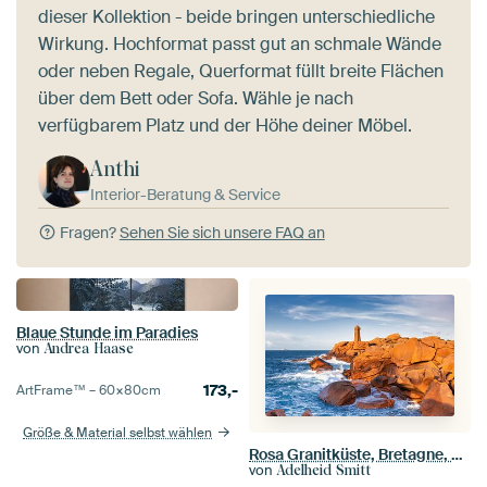
dieser Kollektion - beide bringen unterschiedliche
Wirkung. Hochformat passt gut an schmale Wände
oder neben Regale, Querformat füllt breite Flächen
über dem Bett oder Sofa. Wähle je nach
verfügbarem Platz und der Höhe deiner Möbel.
Anthi
Interior-Beratung & Service
Fragen?
Sehen Sie sich unsere FAQ an
Blaue Stunde im Paradies
von
Andrea Haase
173,-
ArtFrame™ –
60×80
cm
Größe & Material selbst wählen
Rosa Granitküste, Bretagne, Frankreich
von
Adelheid Smitt