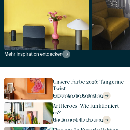
Mehr Inspiration entdecken
Unsere Farbe 2026: Tangerine
Twist
Entdecke die Kollektion
ArtHeroes: Wie funktioniert
es?
Häufig gestellte Fragen