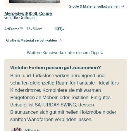
Größe & Material selbst wählen
Mercedes 300 SL Coupé
von
Tilo Grellmann
137,-
ArtFrame™ –
75×50
cm
Größe & Material selbst wählen
Weitere Kunstwerke unter diesem Tipp
Welche Farben passen gut zusammen?
Blau- und Türkistöne wirken beruhigend und
schaffen gleichzeitig Raum für Fantasie - ideal fürs
Kinderzimmer. Kombiniere sie mit warmen
Beigetönen an Möbeln oder Textilien. Ein gutes
Beispiel ist
SATURDAY SWING
, dessen
Blaunuancen sich gut mit hellen Holzmöbeln oder
sanften Wandfarben verbinden lassen.