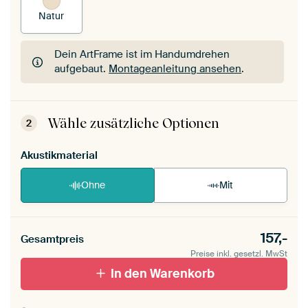
Natur
Dein ArtFrame ist im Handumdrehen
aufgebaut.
Montageanleitung ansehen
.
Dein ArtFrame ist im Handumdrehen
aufgebaut.
Montageanleitung ansehen
.
Wähle zusätzliche Optionen
2
Akustikmaterial
Ohne
Mit
157,-
Gesamtpreis
Preise inkl. gesetzl. MwSt
In den Warenkorb