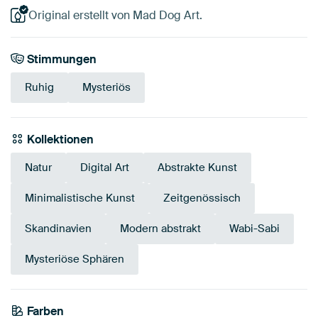
Original erstellt von Mad Dog Art.
Stimmungen
Ruhig
Mysteriös
Kollektionen
Natur
Digital Art
Abstrakte Kunst
Minimalistische Kunst
Zeitgenössisch
Skandinavien
Modern abstrakt
Wabi-Sabi
Mysteriöse Sphären
Farben
Salbeigrün
Grün
Early Dew
Schwarz
Anthrazit
Beige
Smaragdgrün