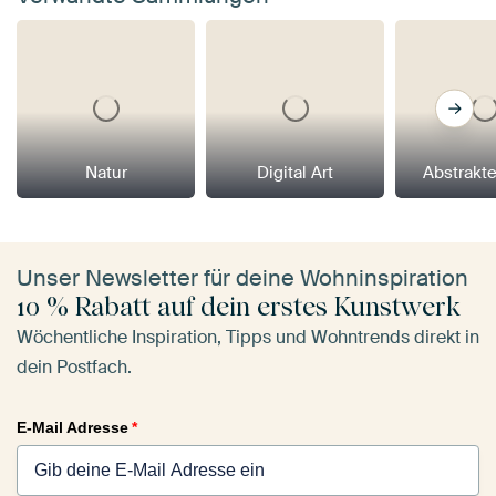
Natur
Digital Art
Abstrakt
Unser Newsletter für deine Wohninspiration
10 % Rabatt auf dein erstes Kunstwerk
Wöchentliche Inspiration, Tipps und Wohntrends direkt in
dein Postfach.
E-Mail Adresse
*