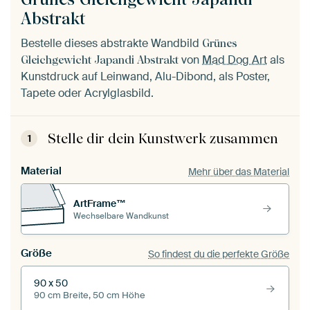
Abstrakt
Bestelle dieses abstrakte Wandbild
Grünes
von
Mad Dog Art
als
Gleichgewicht Japandi Abstrakt
Kunstdruck auf Leinwand, Alu-Dibond, als Poster,
Tapete oder Acrylglasbild.
Stelle dir dein Kunstwerk zusammen
1
Material
Mehr über das Material
ArtFrame™
Wechselbare Wandkunst
Größe
So findest du die perfekte Größe
90 x 50
90 cm Breite, 50 cm Höhe