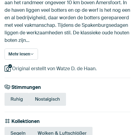
aan het randmeer ongeveer 10 km boven Amersfoort. In
de haven liggen veel botters en op de werf is het nog een
en al bedrijvigheid, daar worden de botters gerepareerd
met veel vakmanschap. Tijdens de Spakenburgsedagen
liggen de werkzaamheden stil. De klassieke oude houten
boten zijn…
Mehr lesen
Original erstellt von Watze D. de Haan.
Stimmungen
Ruhig
Nostalgisch
Kollektionen
Segeln
Wolken & Luftschlößer