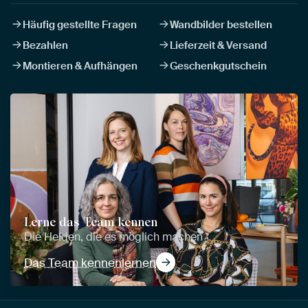
Häufig gestellte Fragen
Wandbilder bestellen
Bezahlen
Lieferzeit & Versand
Montieren & Aufhängen
Geschenkgutschein
Lerne das Team kennen
Die Helden, die es möglich machen
Das Team kennenlernen