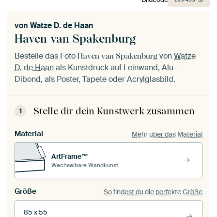
von
Watze D. de Haan
Haven van Spakenburg
Bestelle das Foto
von
Watze
Haven van Spakenburg
D. de Haan
als Kunstdruck auf Leinwand, Alu-
Dibond, als Poster, Tapete oder Acrylglasbild.
Stelle dir dein Kunstwerk zusammen
1
Material
Mehr über das Material
ArtFrame™
Wechselbare Wandkunst
Größe
So findest du die perfekte Größe
85 x 55