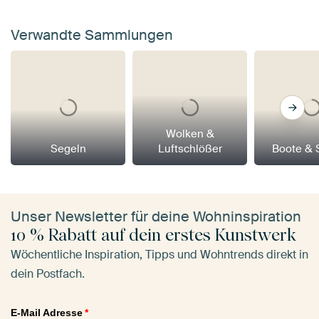
Verwandte Sammlungen
Wolken &
Segeln
Luftschlößer
Boote & 
Unser Newsletter für deine Wohninspiration
10 % Rabatt auf dein erstes Kunstwerk
Wöchentliche Inspiration, Tipps und Wohntrends direkt in
dein Postfach.
E-Mail Adresse
*