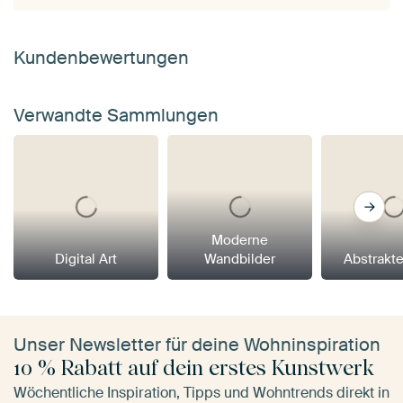
Kundenbewertungen
Verwandte Sammlungen
Moderne
Digital Art
Wandbilder
Abstrakt
Unser Newsletter für deine Wohninspiration
10 % Rabatt auf dein erstes Kunstwerk
Wöchentliche Inspiration, Tipps und Wohntrends direkt in