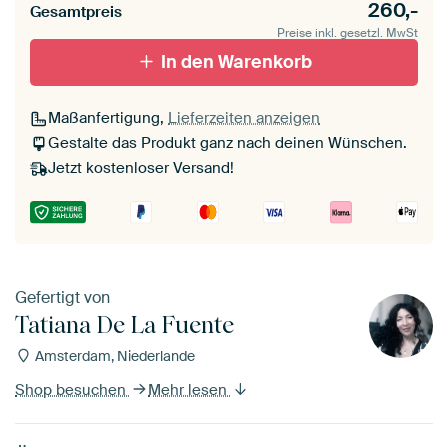
260,-
Gesamtpreis
Preise inkl. gesetzl. MwSt
In den Warenkorb
Maßanfertigung,
Lieferzeiten anzeigen
Gestalte das Produkt ganz nach deinen Wünschen.
Jetzt kostenloser Versand!
Gefertigt von
Tatiana De La Fuente
Amsterdam, Niederlande
Shop besuchen
Mehr lesen