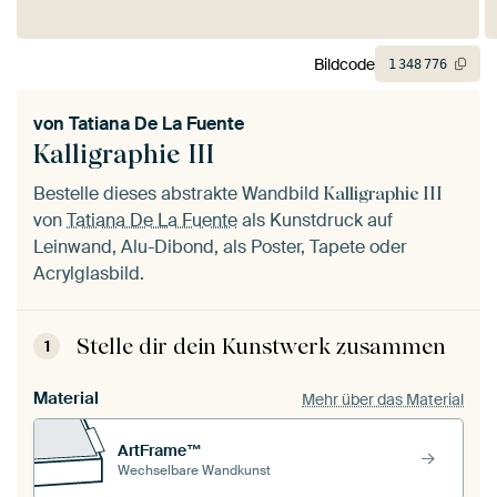
Bildcode
1
348
776
von
Tatiana De La Fuente
Kalligraphie III
Bestelle dieses abstrakte Wandbild
Kalligraphie III
von
Tatiana De La Fuente
als Kunstdruck auf
Leinwand, Alu-Dibond, als Poster, Tapete oder
Acrylglasbild.
Stelle dir dein Kunstwerk zusammen
1
Material
Mehr über das Material
ArtFrame™
Wechselbare Wandkunst