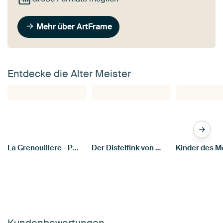
Mehr über ArtFrame
Entdecke die Alter Meister
La Grenouillere - Pierre-Auguste Renoir
Der Distelfink von Carel Fabritius
Kundenbewertungen