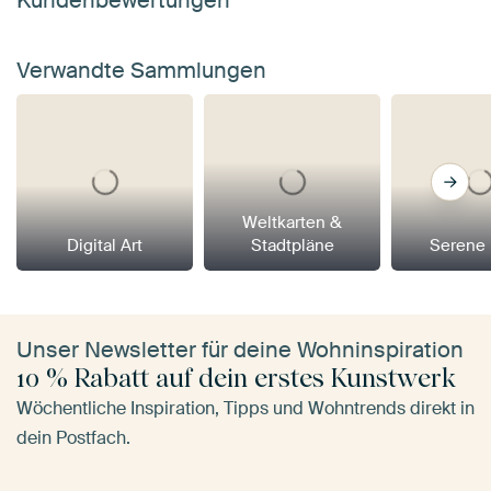
Verwandte Sammlungen
Weltkarten &
Digital Art
Stadtpläne
Serene
Unser Newsletter für deine Wohninspiration
10 % Rabatt auf dein erstes Kunstwerk
Wöchentliche Inspiration, Tipps und Wohntrends direkt in
dein Postfach.