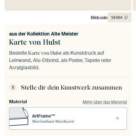
Bildcode
58
004
aus der
Kollektion Alte Meister
Karte von Hulst
Bestelle
als Kunstdruck auf
Karte von Hulst
Leinwand, Alu-Dibond, als Poster, Tapete oder
Acrylglasbild.
Stelle dir dein Kunstwerk zusammen
1
Material
Mehr über das Material
ArtFrame™
Wechselbare Wandkunst