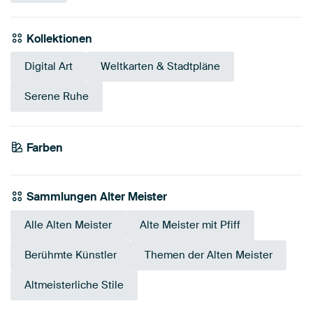
Kollektionen
Digital Art
Weltkarten & Stadtpläne
Serene Ruhe
Farben
Beige
Salbeigrün
Taupe
Sammlungen Alter Meister
Alle Alten Meister
Alte Meister mit Pfiff
Berühmte Künstler
Themen der Alten Meister
Altmeisterliche Stile