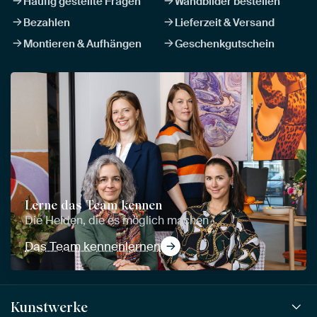
Häufig gestellte Fragen
Wandbilder bestellen
Bezahlen
Lieferzeit & Versand
Montieren & Aufhängen
Geschenkgutschein
Lerne das Team kennen
Die Helden, die es möglich machen
Das Team kennenlernen
Kunstwerke