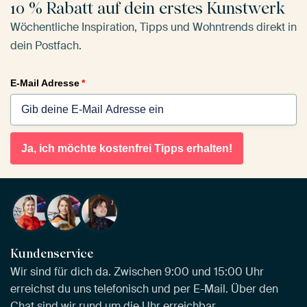
10 % Rabatt auf dein erstes Kunstwerk
Wöchentliche Inspiration, Tipps und Wohntrends direkt in
dein Postfach.
E-Mail Adresse
*
Ja, ich möchte kostenfrei Tipps erhalten!
Kundenservice
Wir sind für dich da. Zwischen 9:00 und 15:00 Uhr
erreichst du uns telefonisch und per E-Mail. Über den
Chat sind wir rund um die Uhr erreichbar.