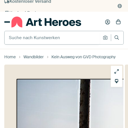
Kauf auf Rechnung
Individueller Druck auf Bestellung
Suche nach Kunstwerken
Suche na
Home
Wandbilder
Kein Ausweg von GVD Photography