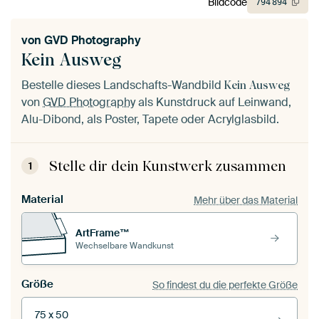
Bildcode
794
894
von
GVD Photography
Kein Ausweg
Bestelle dieses Landschafts-Wandbild
Kein Ausweg
von
GVD Photography
als Kunstdruck auf Leinwand,
Alu-Dibond, als Poster, Tapete oder Acrylglasbild.
Stelle dir dein Kunstwerk zusammen
1
Material
Mehr über das Material
ArtFrame™
Wechselbare Wandkunst
Größe
So findest du die perfekte Größe
75 x 50