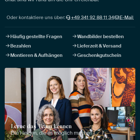
Oder kontaktiere uns über:
+49 341 92 88 11 34
E-Mail
Häufig gestellte Fragen
Wandbilder bestellen
Bezahlen
Lieferzeit & Versand
Montieren & Aufhängen
Geschenkgutschein
Lerne das Team kennen
Die Helden, die es möglich machen