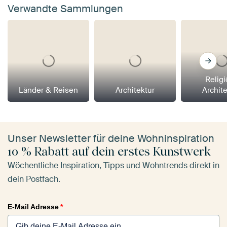
Verwandte Sammlungen
Relig
Länder & Reisen
Architektur
Archit
Unser Newsletter für deine Wohninspiration
10 % Rabatt auf dein erstes Kunstwerk
Wöchentliche Inspiration, Tipps und Wohntrends direkt in
dein Postfach.
E-Mail Adresse
*