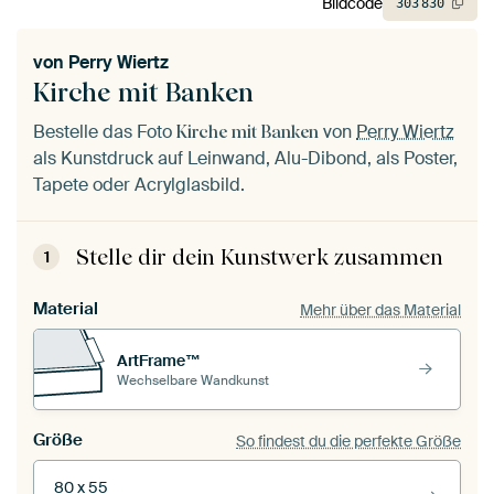
Bildcode
303
830
von
Perry Wiertz
Kirche mit Banken
Bestelle das Foto
von
Perry Wiertz
Kirche mit Banken
als Kunstdruck auf Leinwand, Alu-Dibond, als Poster,
Tapete oder Acrylglasbild.
Stelle dir dein Kunstwerk zusammen
1
Material
Mehr über das Material
ArtFrame™
Wechselbare Wandkunst
Größe
So findest du die perfekte Größe
80 x 55