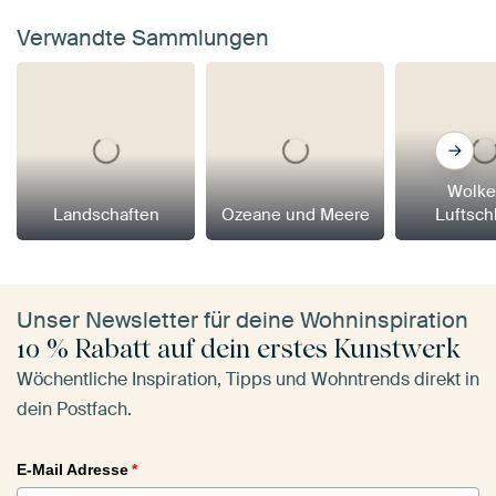
Verwandte Sammlungen
Wolke
Landschaften
Ozeane und Meere
Luftsch
Unser Newsletter für deine Wohninspiration
10 % Rabatt auf dein erstes Kunstwerk
Wöchentliche Inspiration, Tipps und Wohntrends direkt in
dein Postfach.
E-Mail Adresse
*