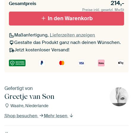
214,-
Gesamtpreis
Preise inkl. gesetzl. MwSt
In den Warenkorb
Maßanfertigung,
Lieferzeiten anzeigen
Gestalte das Produkt ganz nach deinen Wünschen.
Jetzt kostenloser Versand!
Gefertigt von
Greetje van Son
Waalre, Niederlande
Shop besuchen
Mehr lesen