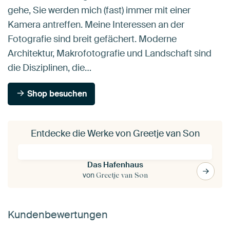
gehe, Sie werden mich (fast) immer mit einer
Kamera antreffen. Meine Interessen an der
Fotografie sind breit gefächert. Moderne
Architektur, Makrofotografie und Landschaft sind
die Disziplinen, die…
Shop besuchen
Entdecke die Werke von Greetje van Son
Das Hafenhaus
von
Greetje van Son
Kundenbewertungen