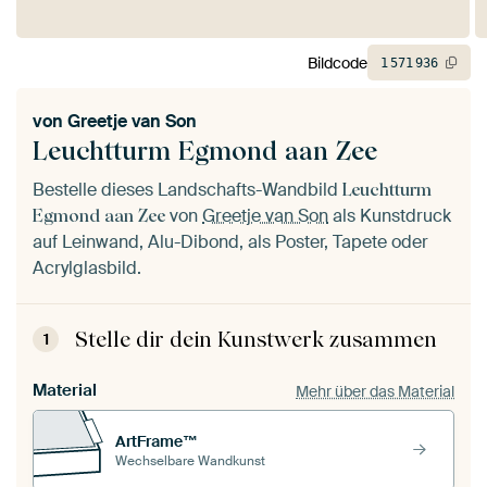
Bildcode
1
571
936
von
Greetje van Son
Leuchtturm Egmond aan Zee
Bestelle dieses Landschafts-Wandbild
Leuchtturm
von
Greetje van Son
als Kunstdruck
Egmond aan Zee
auf Leinwand, Alu-Dibond, als Poster, Tapete oder
Acrylglasbild.
Stelle dir dein Kunstwerk zusammen
1
Material
Mehr über das Material
ArtFrame™
Wechselbare Wandkunst