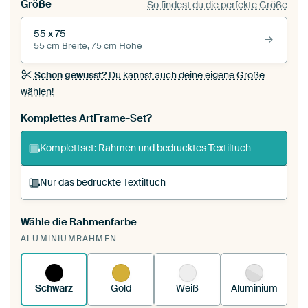
Größe
So findest du die perfekte Größe
55 x 75
55 cm Breite, 75 cm Höhe
Schon gewusst?
Du kannst auch deine eigene Größe
wählen!
Komplettes ArtFrame-Set?
Komplettset: Rahmen und bedrucktes Textiltuch
Nur das bedruckte Textiltuch
Wähle die Rahmenfarbe
Du spannst einen wechselbaren Textiltuch in
ALUMINIUMRAHMEN
deinen vorhandenen ArtFrame™.
So
funktioniert es.
Schwarz
Gold
Weiß
Aluminium