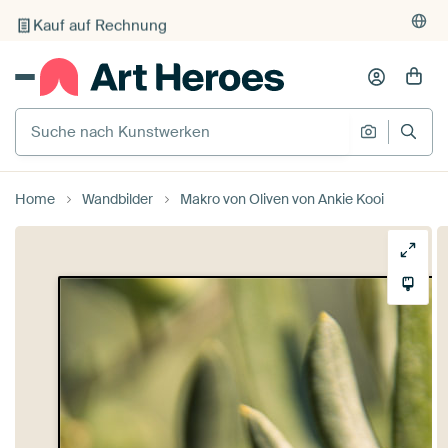
Kauf auf Rechnung
Individueller Druck auf Bestellung
Suche nach Kunstwerken
Suche na
Home
Wandbilder
Makro von Oliven von Ankie Kooi