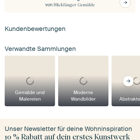
von
Blickfänger Gemälde
Kundenbewertungen
Verwandte Sammlungen
Gemälde und
Moderne
Malereien
Wandbilder
Abstrakt
Unser Newsletter für deine Wohninspiration
10 % Rabatt auf dein erstes Kunstwerk