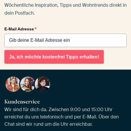
Wöchentliche Inspiration, Tipps und Wohntrends direkt in
dein Postfach.
E-Mail Adresse
*
Ja, ich möchte kostenfrei Tipps erhalten!
Kundenservice
Wir sind für dich da. Zwischen 9:00 und 15:00 Uhr
erreichst du uns telefonisch und per E-Mail. Über den
Chat sind wir rund um die Uhr erreichbar.