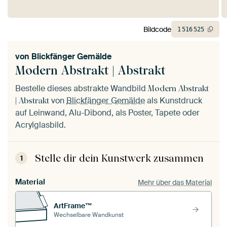
Bildcode
1
516
525
von
Blickfänger Gemälde
Modern Abstrakt | Abstrakt
Bestelle dieses abstrakte Wandbild
Modern Abstrakt
von
Blickfänger Gemälde
als Kunstdruck
| Abstrakt
auf Leinwand, Alu-Dibond, als Poster, Tapete oder
Acrylglasbild.
Stelle dir dein Kunstwerk zusammen
1
Material
Mehr über das Material
ArtFrame™
Wechselbare Wandkunst