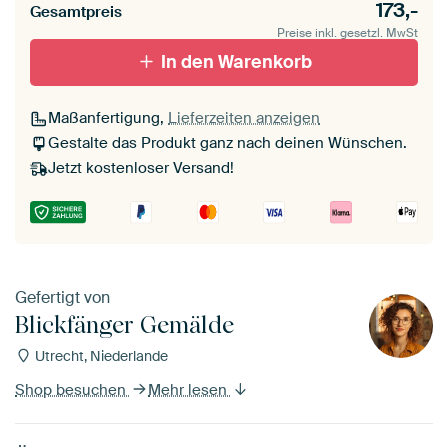
173,-
Gesamtpreis
Preise inkl. gesetzl. MwSt
In den Warenkorb
Maßanfertigung,
Lieferzeiten anzeigen
Gestalte das Produkt ganz nach deinen Wünschen.
Jetzt kostenloser Versand!
Gefertigt von
Blickfänger Gemälde
Utrecht, Niederlande
Shop besuchen
Mehr lesen