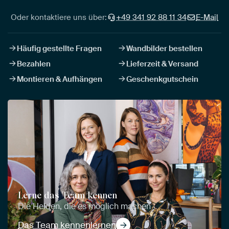
Oder kontaktiere uns über:
+49 341 92 88 11 34
E-Mail
Häufig gestellte Fragen
Wandbilder bestellen
Bezahlen
Lieferzeit & Versand
Montieren & Aufhängen
Geschenkgutschein
Lerne das Team kennen
Die Helden, die es möglich machen
Das Team kennenlernen