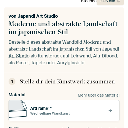
Bildcode
1
407
656
von
Japandi Art Studio
Moderne und abstrakte Landschaft
im japanischen Stil
Bestelle dieses abstrakte Wandbild
Moderne und
von
Japandi
abstrakte Landschaft im japanischen Stil
Art Studio
als Kunstdruck auf Leinwand, Alu-Dibond,
als Poster, Tapete oder Acrylglasbild.
Stelle dir dein Kunstwerk zusammen
1
Material
Mehr über das Material
ArtFrame™
Wechselbare Wandkunst