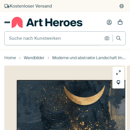
Kauf auf Rechnung
Individueller Druck auf Bestellung
Suche nach Kunstwerken
Suche na
Home
Wandbilder
Moderne und abstrakte Landschaft im japanischen Stil von Japandi Art Studio