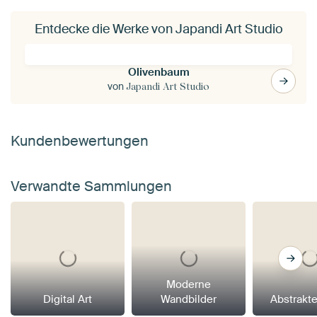
Entdecke die Werke von Japandi Art Studio
Olivenbaum
von
Japandi Art Studio
Kundenbewertungen
Verwandte Sammlungen
Moderne
Digital Art
Wandbilder
Abstrakt