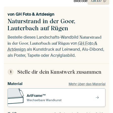
Bildcode
720
337
von
GH Foto & Artdesign
Naturstrand in der Goor,
Lauterbach auf Rügen
Bestelle dieses Landschafts-Wandbild
Naturstrand
von
GH Foto &
in der Goor, Lauterbach auf Rügen
Artdesign
als Kunstdruck auf Leinwand, Alu-Dibond,
als Poster, Tapete oder Acrylglasbild.
Stelle dir dein Kunstwerk zusammen
1
Material
Mehr über das Material
ArtFrame™
Wechselbare Wandkunst