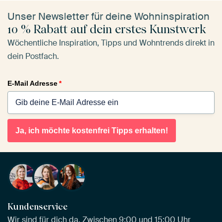
Unser Newsletter für deine Wohninspiration
10 % Rabatt auf dein erstes Kunstwerk
Wöchentliche Inspiration, Tipps und Wohntrends direkt in
dein Postfach.
E-Mail Adresse
*
Ja, ich möchte kostenfrei Tipps erhalten!
Kundenservice
Wir sind für dich da. Zwischen 9:00 und 15:00 Uhr