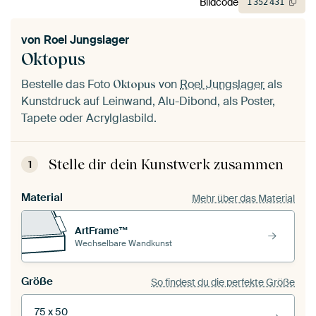
Bildcode
1
352
431
von
Roel Jungslager
Oktopus
Bestelle das Foto
von
Roel Jungslager
als
Oktopus
Kunstdruck auf Leinwand, Alu-Dibond, als Poster,
Tapete oder Acrylglasbild.
Stelle dir dein Kunstwerk zusammen
1
Material
Mehr über das Material
ArtFrame™
Wechselbare Wandkunst
Größe
So findest du die perfekte Größe
75 x 50