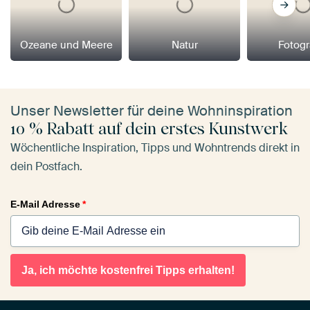
Ozeane und Meere
Natur
Fotogr
Unser Newsletter für deine Wohninspiration
10 % Rabatt auf dein erstes Kunstwerk
Wöchentliche Inspiration, Tipps und Wohntrends direkt in
dein Postfach.
E-Mail Adresse
*
Ja, ich möchte kostenfrei Tipps erhalten!