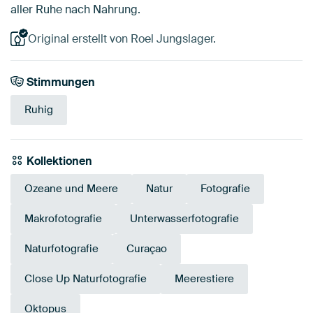
aller Ruhe nach Nahrung.
Original erstellt von Roel Jungslager.
Stimmungen
Ruhig
Kollektionen
Ozeane und Meere
Natur
Fotografie
Makrofotografie
Unterwasserfotografie
Naturfotografie
Curaçao
Close Up Naturfotografie
Meerestiere
Oktopus