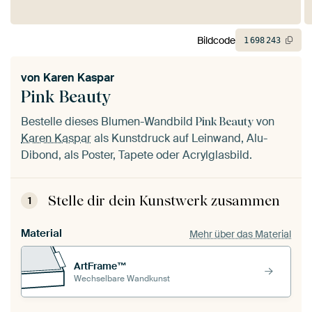
Bildcode
1
698
243
von
Karen Kaspar
Pink Beauty
Bestelle dieses Blumen-Wandbild
von
Pink Beauty
Karen Kaspar
als Kunstdruck auf Leinwand, Alu-
Dibond, als Poster, Tapete oder Acrylglasbild.
Stelle dir dein Kunstwerk zusammen
1
Material
Mehr über das Material
ArtFrame™
Wechselbare Wandkunst