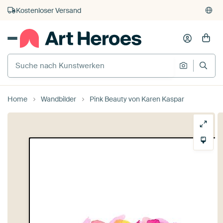
Kauf auf Rechnung
Individueller Druck auf Bestellung
Home
Wandbilder
Pink Beauty von Karen Kaspar