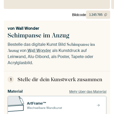
Bildcode
1
245
705
von
Wall Wonder
Schimpanse im Anzug
Bestelle das digitale Kunst Bild
Schimpanse im
von
Wall Wonder
als Kunstdruck auf
Anzug
Leinwand, Alu-Dibond, als Poster, Tapete oder
Acrylglasbild.
Stelle dir dein Kunstwerk zusammen
1
Material
Mehr über das Material
ArtFrame™
Wechselbare Wandkunst