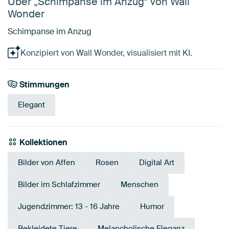
Über „Schimpanse im Anzug“ von Wall
Wonder
Schimpanse im Anzug
Konzipiert von Wall Wonder, visualisiert mit KI.
Stimmungen
Elegant
Kollektionen
Bilder von Affen
Rosen
Digital Art
Bilder im Schlafzimmer
Menschen
Jugendzimmer: 13 - 16 Jahre
Humor
Bekleidete Tiere
Melancholische Eleganz