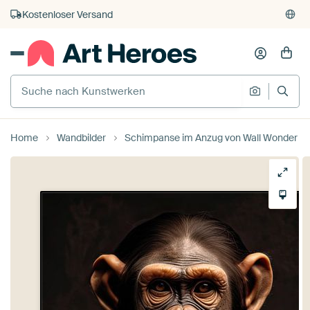
Kauf auf Rechnung
Individueller Druck auf Bestellung
Home
Wandbilder
Schimpanse im Anzug von Wall Wonder