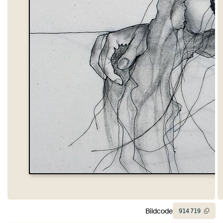
Bildcode
914
719