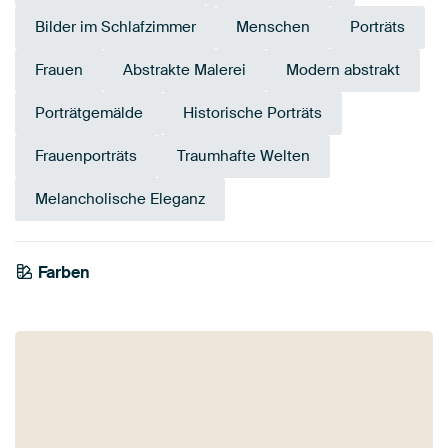
Bilder im Schlafzimmer
Menschen
Porträts
Frauen
Abstrakte Malerei
Modern abstrakt
Porträtgemälde
Historische Porträts
Frauenporträts
Traumhafte Welten
Melancholische Eleganz
Farben
Grau
Weiß