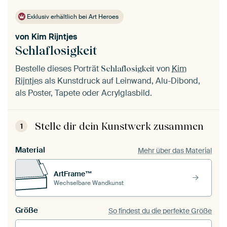
Exklusiv erhältlich bei Art Heroes
von
Kim Rijntjes
Schlaflosigkeit
Bestelle dieses Porträt
von
Kim
Schlaflosigkeit
Rijntjes
als Kunstdruck auf Leinwand, Alu-Dibond,
als Poster, Tapete oder Acrylglasbild.
Stelle dir dein Kunstwerk zusammen
1
Material
Mehr über das Material
ArtFrame™
Wechselbare Wandkunst
Größe
So findest du die perfekte Größe