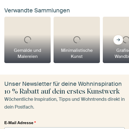
Verwandte Sammlungen
Gemälde und
Minimalistische
Grafi
Malereien
Kunst
Wandbi
Unser Newsletter für deine Wohninspiration
10 % Rabatt auf dein erstes Kunstwerk
Wöchentliche Inspiration, Tipps und Wohntrends direkt in
dein Postfach.
E-Mail Adresse
*