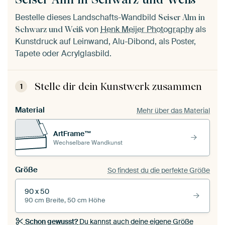
Bestelle dieses Landschafts-Wandbild
Seiser Alm in
von
Henk Meijer Photography
als
Schwarz und Weiß
Kunstdruck auf Leinwand, Alu-Dibond, als Poster,
Tapete oder Acrylglasbild.
Stelle dir dein Kunstwerk zusammen
1
Material
Mehr über das Material
ArtFrame™
Wechselbare Wandkunst
Größe
So findest du die perfekte Größe
90 x 50
90 cm Breite, 50 cm Höhe
Schon gewusst?
Du kannst auch deine eigene Größe