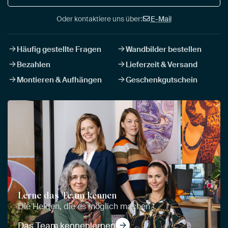
Oder kontaktiere uns über:
E-Mail
Häufig gestellte Fragen
Wandbilder bestellen
Bezahlen
Lieferzeit & Versand
Montieren & Aufhängen
Geschenkgutschein
Lerne das Team kennen
Die Helden, die es möglich machen
Das Team kennenlernen