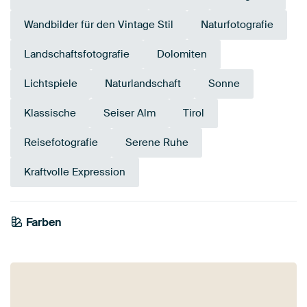
Wandbilder für den Vintage Stil
Naturfotografie
Landschaftsfotografie
Dolomiten
Lichtspiele
Naturlandschaft
Sonne
Klassische
Seiser Alm
Tirol
Reisefotografie
Serene Ruhe
Kraftvolle Expression
Farben
Weiß
Schwarz