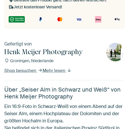
Gestalte das Produkt ganz nach deinen Wünschen.
Jetzt kostenloser Versand!
Gefertigt von
Henk Meijer Photography
Groningen, Niederlande
Shop besuchen
Mehr lesen
Über „Seiser Alm in Schwarz und Weiß“ von
Henk Meijer Photography
Ein 16:9-Foto in Schwarz-Weiß von einem Abend auf der
Seiser Alm, einem Hochplateau der Dolomiten und der
größten Hochalm in Europa.
Sie befindet sich in der italienischen Provinz Südtirol in