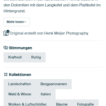
den Dolomiten mit dem Langkofel und dem Plattkofel im
Hintergrund.
Mehr lesen
Original erstellt von Henk Meijer Photography.
Stimmungen
Kraftvoll
Ruhig
Kollektionen
Landschaften
Bergpanoramen
Wald & Wiese
Italien
Wolken & Luftschlößer
Bäume
Fotografie