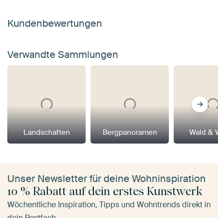
Kundenbewertungen
Verwandte Sammlungen
Landschaften
Bergpanoramen
Wald & 
Unser Newsletter für deine Wohninspiration
10 % Rabatt auf dein erstes Kunstwerk
Wöchentliche Inspiration, Tipps und Wohntrends direkt in
dein Postfach.