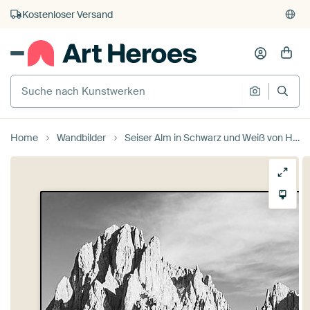
Kauf auf Rechnung
Individueller Druck auf Bestellung
Home
Wandbilder
Seiser Alm in Schwarz und Weiß von Henk Meijer Photography