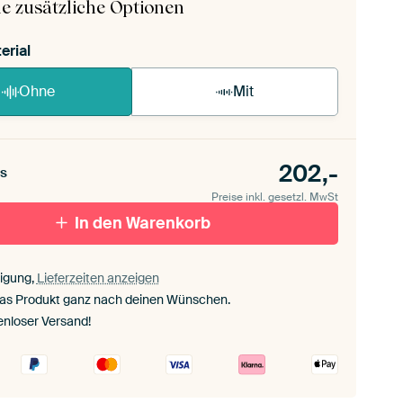
e zusätzliche Optionen
erial
Ohne
Mit
202,-
s
Preise inkl. gesetzl. MwSt
In den Warenkorb
igung,
Lieferzeiten anzeigen
das Produkt ganz nach deinen Wünschen.
enloser Versand!