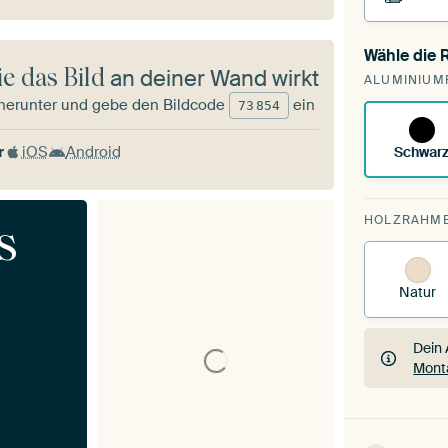
Wähle die
Du sp
e das Bild
an deiner Wand wirkt
ALUMINIUM
vorh
herunter und gebe den Bildcode
ein
73
854
r
iOS
Android
Schwar
HOLZRAHM
s
Natur
Dein 
Mont
Dein 
Mont