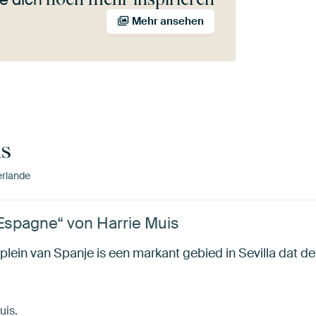
Mehr ansehen
is
rlande
 Espagne“ von Harrie Muis
plein van Spanje is een markant gebied in Sevilla dat d
uis.