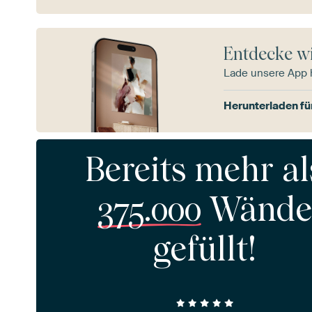
Entdecke wi
Lade unsere App 
Herunterladen fü
Bereits mehr al
375.000
Wände
gefüllt!