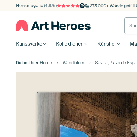
Hervorragend
(4,8/5)
375.000+ Wände gefüllt
Kunstwerke
Kollektionen
Künstler
Mat
Du bist hier:
Home
Wandbilder
Sevilla, Plaza de Esp