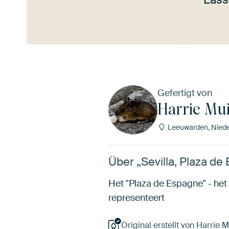
Mehr ansehen
Gefertigt von
Harrie Mu
Leeuwarden, Niede
Über „Sevilla, Plaza de
Het "Plaza de Espagne" - het 
representeert
Original erstellt von Harrie M