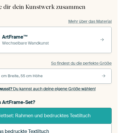
le dir dein Kunstwerk zusammen
Mehr über das Material
ArtFrame™
Wechselbare Wandkunst
So findest du die perfekte Größe
 cm Breite, 55 cm Höhe
wusst?
Du kannst auch deine eigene Größe wählen!
s ArtFrame-Set?
ettset: Rahmen und bedrucktes Textiltuch
s bedruckte Textiltuch