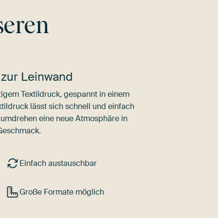
seren
 zur Leinwand
igem Textildruck, gespannt in einem
ldruck lässt sich schnell und einfach
dumdrehen eine neue Atmosphäre in
 Geschmack.
Einfach austauschbar
Große Formate möglich