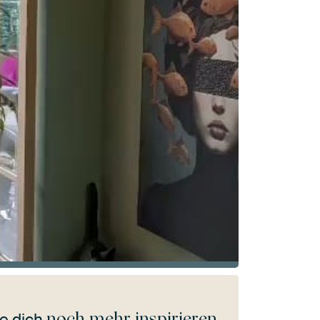
noch mehr inspirieren
e dich