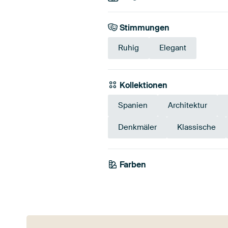
Stimmungen
Ruhig
Elegant
Kollektionen
Spanien
Architektur
Denkmäler
Klassische
Farben
Braun
Anthrazit