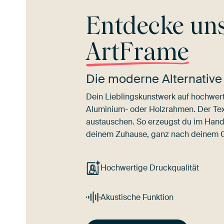
Entdecke un
ArtFrame
Die moderne Alternative
Dein Lieblingskunstwerk auf hochwert
Aluminium- oder Holzrahmen. Der Texti
austauschen. So erzeugst du im Han
deinem Zuhause, ganz nach deinem
Hochwertige Druckqualität
Akustische Funktion