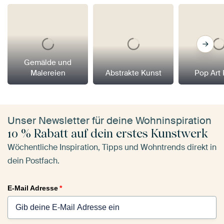
Gemälde und
Malereien
Abstrakte Kunst
Pop Art
Unser Newsletter für deine Wohninspiration
10 % Rabatt auf dein erstes Kunstwerk
Wöchentliche Inspiration, Tipps und Wohntrends direkt in
dein Postfach.
E-Mail Adresse
*