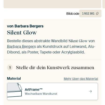
Bildcode
1
932
301
von
Barbara Bergers
Silent Glow
Bestelle dieses abstrakte Wandbild
von
Silent Glow
Barbara Bergers
als Kunstdruck auf Leinwand, Alu-
Dibond, als Poster, Tapete oder Acrylglasbild.
Stelle dir dein Kunstwerk zusammen
1
Material
Mehr über das Material
ArtFrame™
Wechselbare Wandkunst