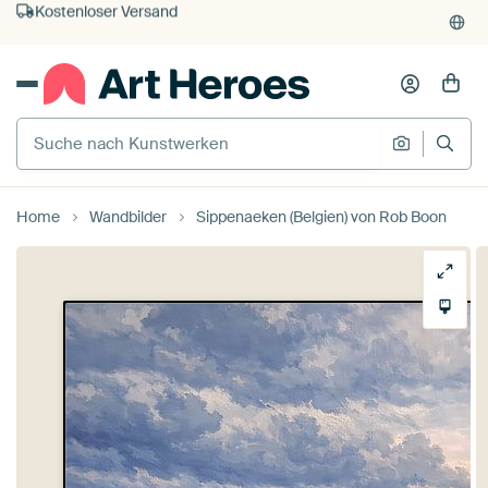
Kauf auf Rechnung
Individueller Druck auf Bestellung
Home
Wandbilder
Sippenaeken (Belgien) von Rob Boon