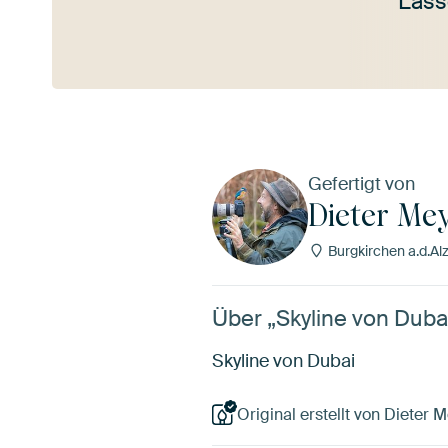
Lass
Mehr ansehen
Gefertigt von
Dieter Mey
Burgkirchen a.d.Al
Über „Skyline von Dubai
Skyline von Dubai
Original erstellt von Dieter M