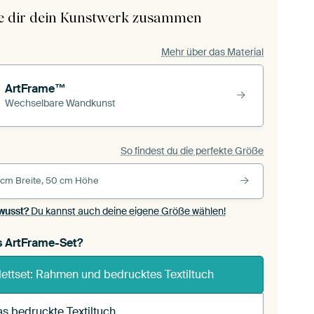
le dir dein Kunstwerk zusammen
Mehr über das Material
ArtFrame™
Wechselbare Wandkunst
So findest du die perfekte Größe
 cm Breite, 50 cm Höhe
wusst?
Du kannst auch deine eigene Größe wählen!
s ArtFrame-Set?
ettset: Rahmen und bedrucktes Textiltuch
s bedruckte Textiltuch