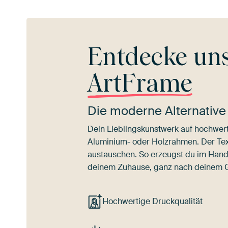
Entdecke un
ArtFrame
Die moderne Alternative
Dein Lieblingskunstwerk auf hochwert
Aluminium- oder Holzrahmen. Der Texti
austauschen. So erzeugst du im Han
deinem Zuhause, ganz nach deinem
Hochwertige Druckqualität