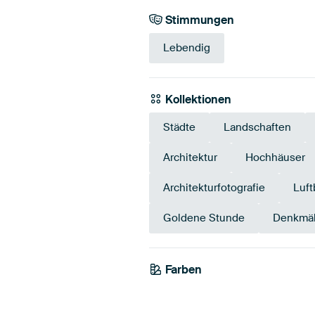
Stimmungen
Lebendig
Kollektionen
Städte
Landschaften
Architektur
Hochhäuser
Architekturfotografie
Luft
Goldene Stunde
Denkmäl
Farben
Taupe
Braun
Bei