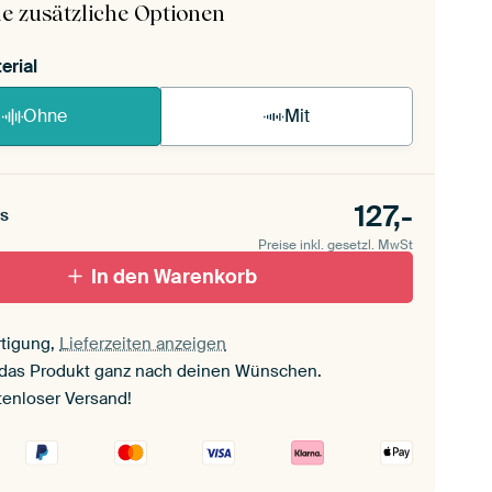
e zusätzliche Optionen
erial
Ohne
Mit
127,-
s
Preise inkl. gesetzl. MwSt
In den Warenkorb
tigung,
Lieferzeiten anzeigen
 das Produkt ganz nach deinen Wünschen.
tenloser Versand!