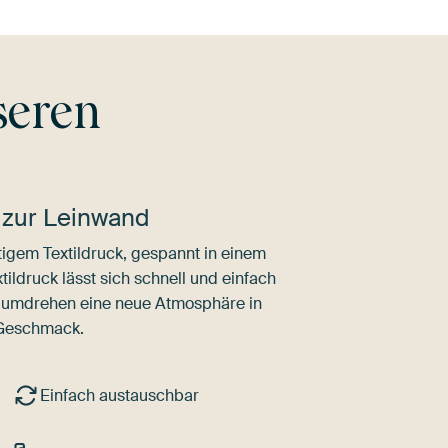
seren
 zur Leinwand
igem Textildruck, gespannt in einem
ldruck lässt sich schnell und einfach
dumdrehen eine neue Atmosphäre in
 Geschmack.
Einfach austauschbar