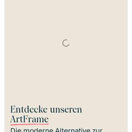
Entdecke unseren
ArtFrame
Die moderne Alternative zur