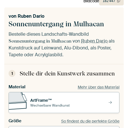
Bildcode
182
447
von
Ruben Dario
Sonnenuntergang in Mulhacan
Bestelle dieses Landschafts-Wandbild
von
Ruben Dario
als
Sonnenuntergang in Mulhacan
Kunstdruck auf Leinwand, Alu-Dibond, als Poster,
Tapete oder Acrylglasbild.
Stelle dir dein Kunstwerk zusammen
1
Material
Mehr über das Material
ArtFrame™
Wechselbare Wandkunst
Größe
So findest du die perfekte Größe