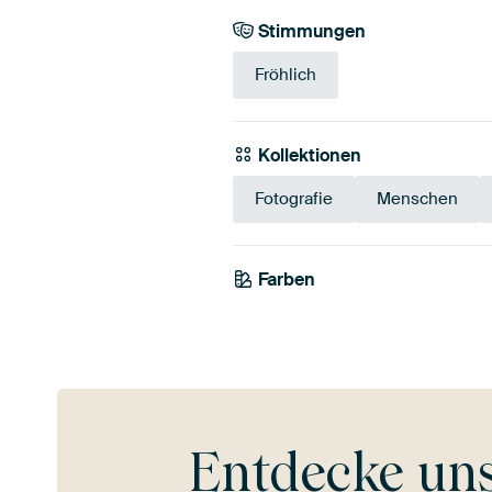
Stimmungen
Fröhlich
Kollektionen
Fotografie
Menschen
Farben
Gold
Gelb
Entdecke un