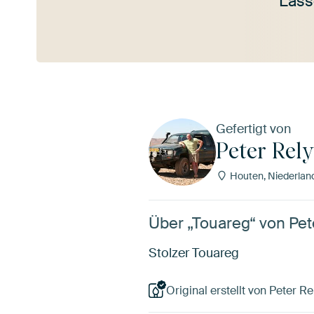
Lass
Mehr ansehen
Gefertigt von
Peter Rely
Houten, Niederlan
Über „Touareg“ von Pet
Stolzer Touareg
Original erstellt von Peter Re