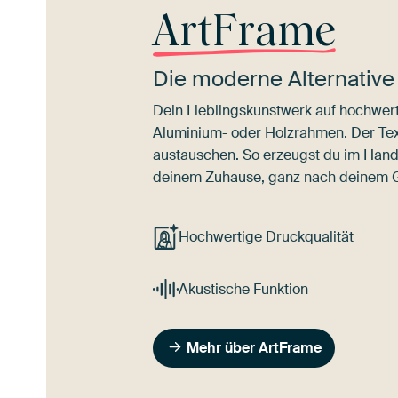
ArtFrame
Die moderne Alternative
Dein Lieblingskunstwerk auf hochwert
Aluminium- oder Holzrahmen. Der Texti
austauschen. So erzeugst du im Han
deinem Zuhause, ganz nach deinem
Hochwertige Druckqualität
Akustische Funktion
Mehr über ArtFrame