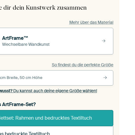
le dir dein Kunstwerk zusammen
Mehr über das Material
ArtFrame™
Wechselbare Wandkunst
So findest du die perfekte Größe
 cm Breite, 50 cm Höhe
wusst?
Du kannst auch deine eigene Größe wählen!
s ArtFrame-Set?
ettset: Rahmen und bedrucktes Textiltuch
s bedruckte Textiltuch