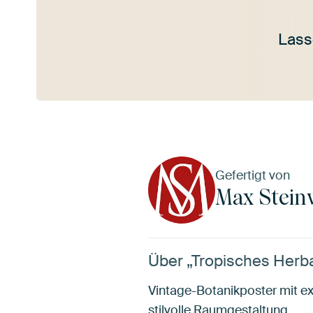
Lass
Mehr ansehen
Gefertigt von
Max Stein
Über „Tropisches Herb
Vintage-Botanikposter mit ex
stilvolle Raumgestaltung.