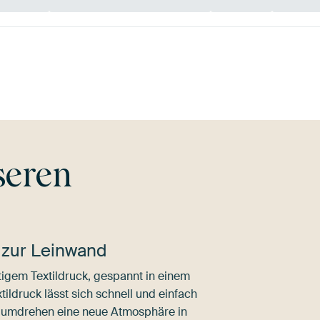
Olivgrün
Grün
Salbeigrün
seren
 zur Leinwand
igem Textildruck, gespannt in einem
ldruck lässt sich schnell und einfach
dumdrehen eine neue Atmosphäre in