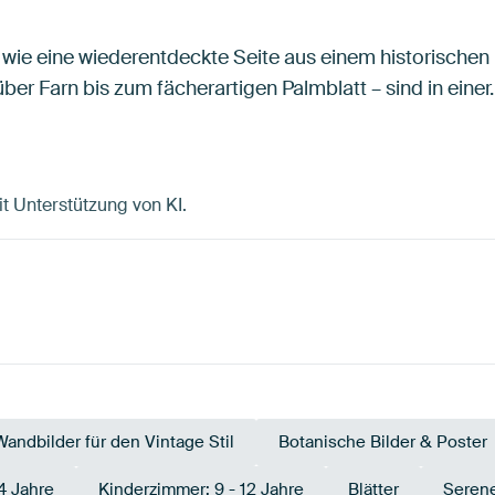
 wie eine wiederentdeckte Seite aus einem historischen 
ber Farn bis zum fächerartigen Palmblatt – sind in einer
it Unterstützung von KI.
Wandbilder für den Vintage Stil
Botanische Bilder & Poster
4 Jahre
Kinderzimmer: 9 - 12 Jahre
Blätter
Seren