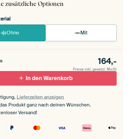
e zusätzliche Optionen
erial
Ohne
Mit
164,-
s
Preise inkl. gesetzl. MwSt
In den Warenkorb
tigung,
Lieferzeiten anzeigen
 das Produkt ganz nach deinen Wünschen.
tenloser Versand!