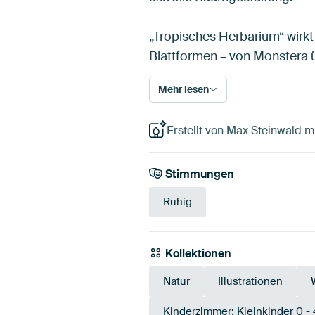
„Tropisches Herbarium“ wirkt
Blattformen – von Monstera ü
Mehr lesen
Erstellt von Max Steinwald m
Stimmungen
Ruhig
Kollektionen
Natur
Illustrationen
Kinderzimmer: Kleinkinder 0 - 