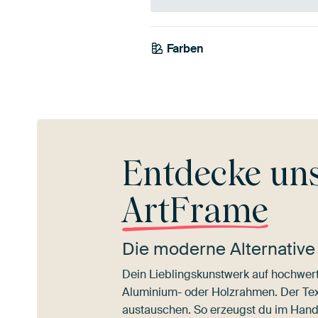
Farben
Beige
Entdecke un
ArtFrame
Die moderne Alternative
Dein Lieblingskunstwerk auf hochwert
Aluminium- oder Holzrahmen. Der Texti
austauschen. So erzeugst du im Han