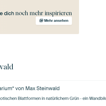
noch mehr inspirieren
e dich
Mehr ansehen
wald
arium“ von Max Steinwald
otischen Blattformen in natürlichem Grün - ein Wandbild