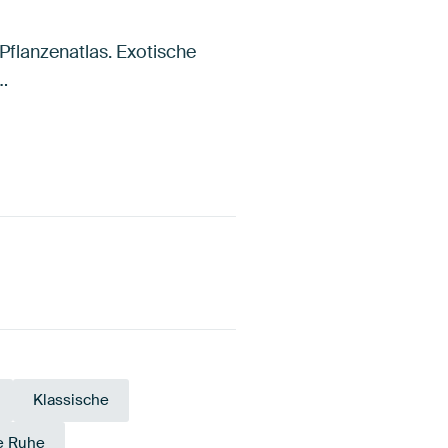
Pflanzenatlas. Exotische
…
Klassische
e Ruhe