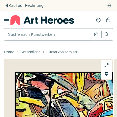
Kauf auf Rechnung
Individueller Druck auf Bestellung
Suche nach Kunstwerken
Suche na
Home
Wandbilder
Tukan von zam art