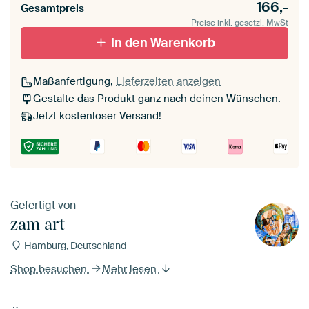
166,-
Gesamtpreis
Preise inkl. gesetzl. MwSt
In den Warenkorb
Maßanfertigung,
Lieferzeiten anzeigen
Gestalte das Produkt ganz nach deinen Wünschen.
Jetzt kostenloser Versand!
Gefertigt von
zam art
Hamburg, Deutschland
Shop besuchen
Mehr lesen