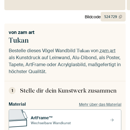
Bildcode
524
729
von
zam art
Tukan
Bestelle dieses Vögel Wandbild
von
zam art
Tukan
als Kunstdruck auf Leinwand, Alu-Dibond, als Poster,
Tapete, ArtFrame oder Acrylglasbild, maßgefertigt in
höchster Qualität.
Stelle dir dein Kunstwerk zusammen
1
Material
Mehr über das Material
ArtFrame™
Wechselbare Wandkunst