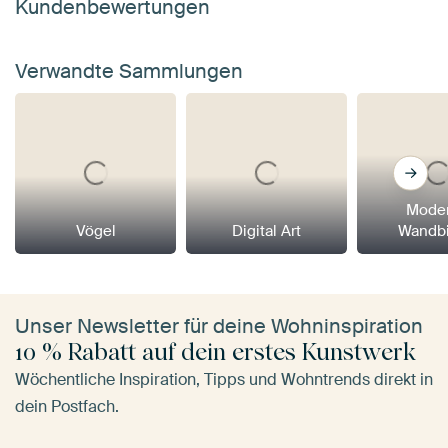
Kundenbewertungen
Verwandte Sammlungen
Mode
Vögel
Digital Art
Wandbi
Unser Newsletter für deine Wohninspiration
10 % Rabatt auf dein erstes Kunstwerk
Wöchentliche Inspiration, Tipps und Wohntrends direkt in
dein Postfach.