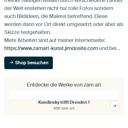
meiner häufigen Reisen durch verschiedene Länder
der Welt enstehen nicht nur tolle Fotos sondern
auch Bildideen, die Malerei betreffend. Diese
werden dann vor Ort direkt umgesetzt oder aber als
Skizze festgehalten.
Mehr Arbeiten sind auf meiner Internetseite:
https://www.zamart-kunst.jimdosite.com
und bei…
Shop besuchen
Entdecke die Werke von zam art
Kandinsky trifft Dresden 1
von
zam art