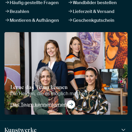
Häufig gestellte Fragen
Wandbilder bestellen
Bezahlen
Lieferzeit & Versand
Montieren & Aufhängen
Geschenkgutschein
Lerne das Team kennen
Die Helden, die es möglich machen
Das Team kennenlernen
Kunstwerke