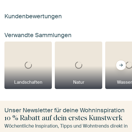
Kundenbewertungen
Verwandte Sammlungen
Landschaften
Natur
Wasser
Unser Newsletter für deine Wohninspiration
10 % Rabatt auf dein erstes Kunstwerk
Wöchentliche Inspiration, Tipps und Wohntrends direkt in