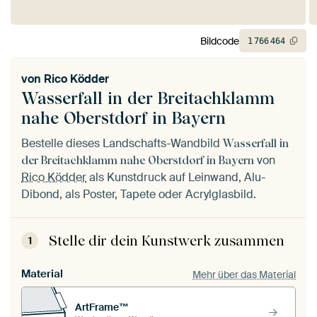
Bildcode
1
766
464
von
Rico Ködder
Wasserfall in der Breitachklamm
nahe Oberstdorf in Bayern
Bestelle dieses Landschafts-Wandbild
Wasserfall in
von
der Breitachklamm nahe Oberstdorf in Bayern
Rico Ködder
als Kunstdruck auf Leinwand, Alu-
Dibond, als Poster, Tapete oder Acrylglasbild.
Stelle dir dein Kunstwerk zusammen
1
Material
Mehr über das Material
ArtFrame™