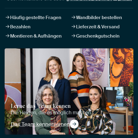
Häufig gestellte Fragen
Wandbilder bestellen
Bezahlen
Lieferzeit & Versand
Montieren & Aufhängen
Geschenkgutschein
Lerne das Team kennen
Die Helden, die es möglich machen
Das Team kennenlernen