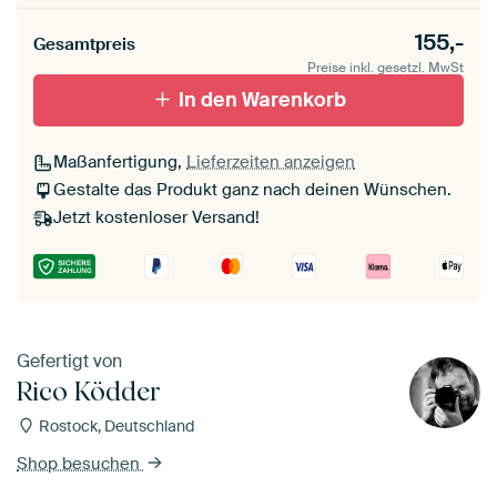
155,-
Gesamtpreis
Preise inkl. gesetzl. MwSt
In den Warenkorb
Maßanfertigung,
Lieferzeiten anzeigen
Gestalte das Produkt ganz nach deinen Wünschen.
Jetzt kostenloser Versand!
Gefertigt von
Rico Ködder
Rostock, Deutschland
Shop besuchen