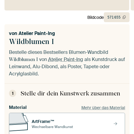
Bildcode
571
655
von
Atelier Paint-Ing
Wildblumen I
Bestelle dieses Bestsellers Blumen-Wandbild
von
Atelier Paint-Ing
als Kunstdruck auf
Wildblumen I
Leinwand, Alu-Dibond, als Poster, Tapete oder
Acrylglasbild.
Stelle dir dein Kunstwerk zusammen
1
Material
Mehr über das Material
ArtFrame™
Wechselbare Wandkunst