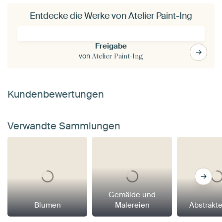
Entdecke die Werke von Atelier Paint-Ing
Freigabe
von
Atelier Paint-Ing
Kundenbewertungen
Verwandte Sammlungen
Gemälde und
Blumen
Malereien
Abstrakt