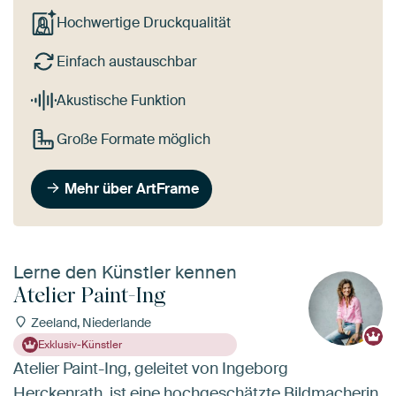
Hochwertige Druckqualität
Einfach austauschbar
Akustische Funktion
Große Formate möglich
Mehr über ArtFrame
Lerne den Künstler kennen
Atelier Paint-Ing
Zeeland, Niederlande
Exklusiv-Künstler
Atelier Paint-Ing, geleitet von Ingeborg
Herckenrath, ist eine hochgeschätzte Bildmacherin