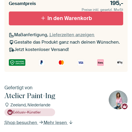
195,-
Gesamtpreis
Preise inkl. gesetzl. MwSt
In den Warenkorb
Maßanfertigung,
Lieferzeiten anzeigen
Gestalte das Produkt ganz nach deinen Wünschen.
Jetzt kostenloser Versand!
Gefertigt von
Atelier Paint-Ing
Zeeland, Niederlande
Exklusiv-Künstler
Shop besuchen
Mehr lesen