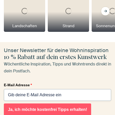
Landschaften
Strand
Sonnenun
Unser Newsletter für deine Wohninspiration
10 % Rabatt auf dein erstes Kunstwerk
Wöchentliche Inspiration, Tipps und Wohntrends direkt in
dein Postfach.
E-Mail Adresse
*
Ja, ich möchte kostenfrei Tipps erhalten!