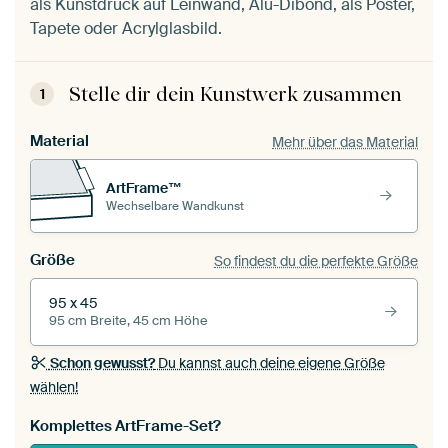
als Kunstdruck auf Leinwand, Alu-Dibond, als Poster,
Tapete oder Acrylglasbild.
Stelle dir dein Kunstwerk zusammen
1
Material
Mehr über das Material
ArtFrame™
Wechselbare Wandkunst
Größe
So findest du die perfekte Größe
95 x 45
95 cm Breite, 45 cm Höhe
Schon gewusst?
Du kannst auch deine eigene Größe
wählen!
Komplettes ArtFrame-Set?