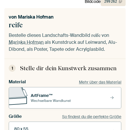
Bildcode
299
262
von
Mariska Hofman
reife
Bestelle dieses Landschafts-Wandbild
von
reife
Mariska Hofman
als Kunstdruck auf Leinwand, Alu-
Dibond, als Poster, Tapete oder Acrylglasbild.
Stelle dir dein Kunstwerk zusammen
1
Material
Mehr über das Material
ArtFrame™
Wechselbare Wandkunst
Größe
So findest du die perfekte Größe
80 x 55