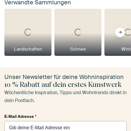
Verwandte Sammlungen
Landschaften
Schnee
Wint
Unser Newsletter für deine Wohninspiration
10 % Rabatt auf dein erstes Kunstwerk
Wöchentliche Inspiration, Tipps und Wohntrends direkt in
dein Postfach.
E-Mail Adresse
*