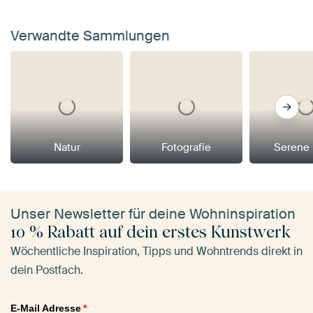
Verwandte Sammlungen
Natur
Fotografie
Serene
Unser Newsletter für deine Wohninspiration
10 % Rabatt auf dein erstes Kunstwerk
Wöchentliche Inspiration, Tipps und Wohntrends direkt in
dein Postfach.
E-Mail Adresse
*