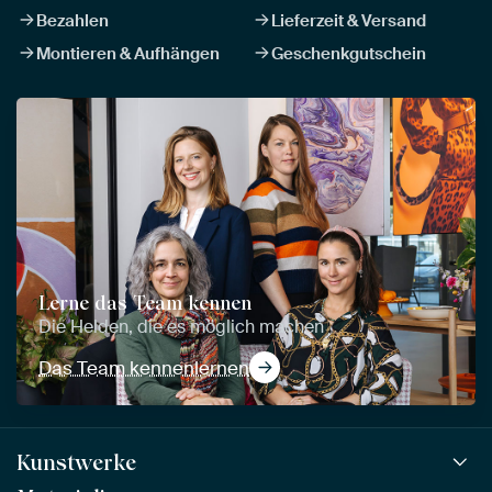
Bezahlen
Lieferzeit & Versand
Montieren & Aufhängen
Geschenkgutschein
Lerne das Team kennen
Die Helden, die es möglich machen
Das Team kennenlernen
Kunstwerke