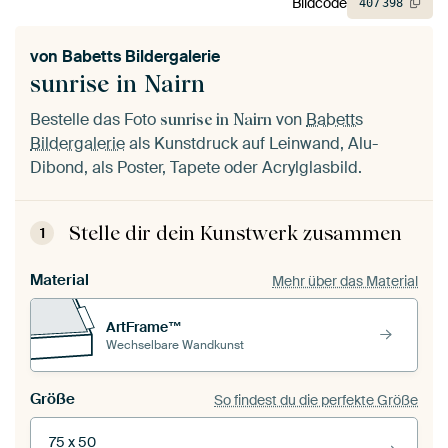
Bildcode
407
398
von
Babetts Bildergalerie
sunrise in Nairn
Bestelle das Foto
von
Babetts
sunrise in Nairn
Bildergalerie
als Kunstdruck auf Leinwand, Alu-
Dibond, als Poster, Tapete oder Acrylglasbild.
Stelle dir dein Kunstwerk zusammen
1
Material
Mehr über das Material
ArtFrame™
Wechselbare Wandkunst
Größe
So findest du die perfekte Größe
75 x 50