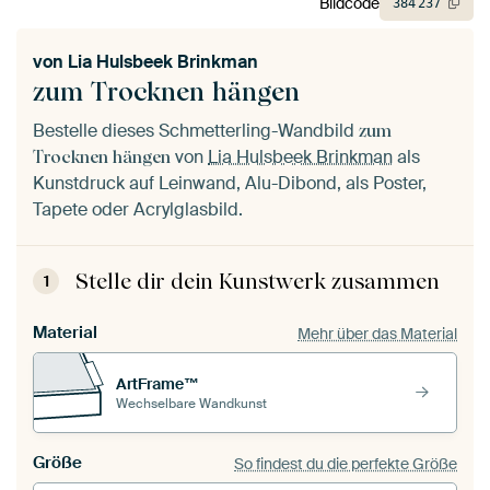
Bildcode
384
237
von
Lia Hulsbeek Brinkman
zum Trocknen hängen
Bestelle dieses Schmetterling-Wandbild
zum
von
Lia Hulsbeek Brinkman
als
Trocknen hängen
Kunstdruck auf Leinwand, Alu-Dibond, als Poster,
Tapete oder Acrylglasbild.
Stelle dir dein Kunstwerk zusammen
1
Material
Mehr über das Material
ArtFrame™
Wechselbare Wandkunst
Größe
So findest du die perfekte Größe