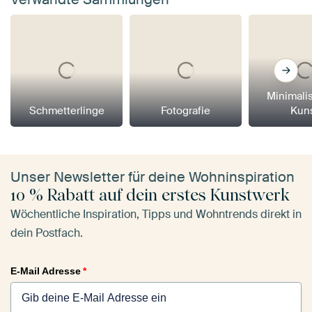
Minimali
Schmetterlinge
Fotografie
Kun
Unser Newsletter für deine Wohninspiration
10 % Rabatt auf dein erstes Kunstwerk
Wöchentliche Inspiration, Tipps und Wohntrends direkt in
dein Postfach.
E-Mail Adresse
*