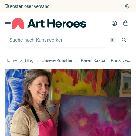
Kauf auf Rechnung
Individueller Druck auf Bestellung
Home
Blog
Unsere Künstler
Karen Kaspar – Kunst zwischen Natur, Farbe und Gefühl