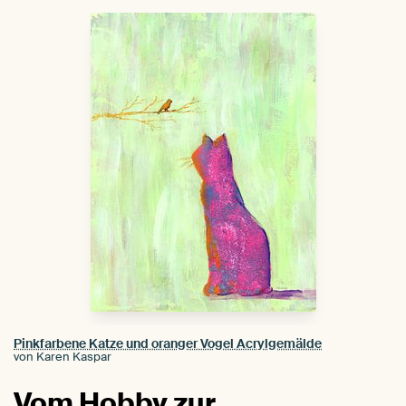
Pinkfarbene Katze und oranger Vogel Acrylgemälde
von Karen Kaspar
Vom Hobby zur