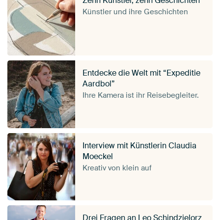
Zehn Künstler, zehn Geschichten
Künstler und ihre Geschichten
Entdecke die Welt mit “Expeditie
Aardbol”
Ihre Kamera ist ihr Reisebegleiter.
Interview mit Künstlerin Claudia
Moeckel
Kreativ von klein auf
Drei Fragen an Leo Schindzielorz