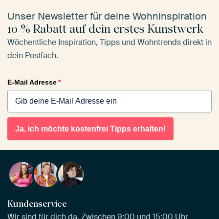
Unser Newsletter für deine Wohninspiration
10 % Rabatt auf dein erstes Kunstwerk
Wöchentliche Inspiration, Tipps und Wohntrends direkt in
dein Postfach.
E-Mail Adresse
*
Ja, ich möchte kostenfrei Tipps erhalten!
Kundenservice
Wir sind für dich da. Zwischen 9:00 und 15:00 Uhr