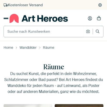
Kauf auf Rechnung
Individueller Druck auf Bestellung
Suche nach Kunstwerken
Suche na
Home
Wandbilder
Räume
Räume
Du suchst Kunst, die perfekt in dein Wohnzimmer,
Schlafzimmer oder Bad passt? Bei Art Heroes findest du
Wanddeko für jeden Raum - auf Leinwand, als Poster
oder auf anderen Materialien, ganz wie du möchtest.