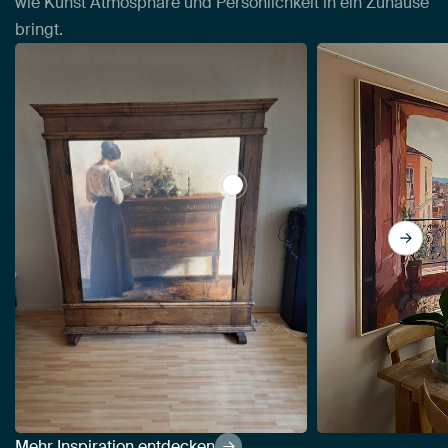
wie Kunst Atmosphäre und Persönlichkeit in ein Zuhause
bringt.
View Interieur mit der Frau de
Mehr Inspiration entdecken