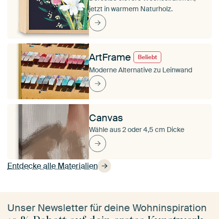
jetzt in warmem Naturholz.
ArtFrame
Beliebt
Moderne Alternative zu Leinwand
Canvas
Wähle aus 2 oder 4,5 cm Dicke
Entdecke alle Materialien
Unser Newsletter für deine Wohninspiration