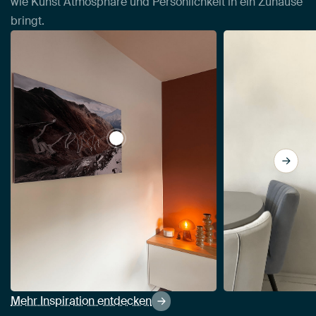
wie Kunst Atmosphäre und Persönlichkeit in ein Zuhause
bringt.
View Blick auf den Stilfserjochpass | Lan
Mehr Inspiration entdecken