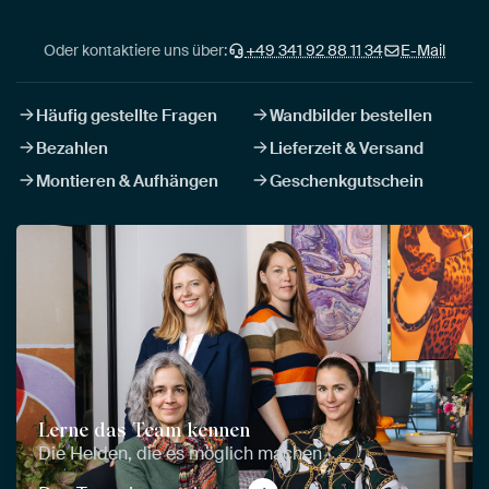
Oder kontaktiere uns über:
+49 341 92 88 11 34
E-Mail
Häufig gestellte Fragen
Wandbilder bestellen
Bezahlen
Lieferzeit & Versand
Montieren & Aufhängen
Geschenkgutschein
Lerne das Team kennen
Die Helden, die es möglich machen