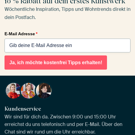
10 % Rabatt auf dein erstes Kunstwerk
Wöchentliche Inspiration, Tipps und Wohntrends direkt in
dein Postfach.
E-Mail Adresse
*
Ja, ich möchte kostenfrei Tipps erhalten!
Kundenservice
Wir sind für dich da. Zwischen 9:00 und 15:00 Uhr
erreichst du uns telefonisch und per E-Mail. Über den
Chat sind wir rund um die Uhr erreichbar.