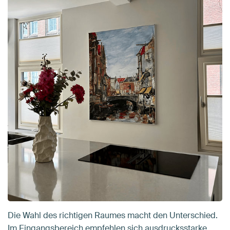
Die Wahl des richtigen Raumes macht den Unterschied.
Im Eingangsbereich empfehlen sich ausdrucksstarke