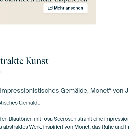
Mehr ansehen
strakte Kunst
n
impressionistisches Gemälde, Monet“ von Jo
istisches Gemälde
efen Blautönen mit rosa Seerosen strahlt eine impressio
 abstraktes Werk, inspiriert von Monet, das Ruhe und Fr