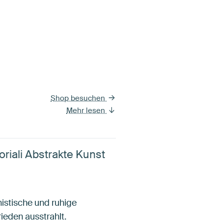
Shop besuchen
Mehr lesen
riali Abstrakte Kunst
nistische und ruhige
ieden ausstrahlt.