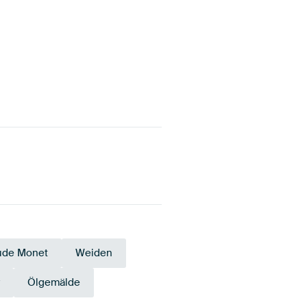
ude Monet
Weiden
Ölgemälde