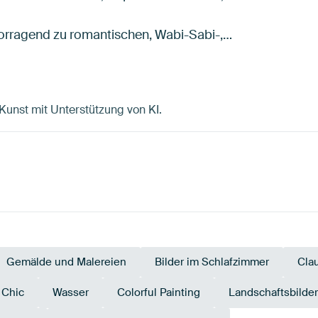
orragend zu romantischen, Wabi-Sabi-,…
e Kunst mit Unterstützung von KI.
Gemälde und Malereien
Bilder im Schlafzimmer
Cla
 Chic
Wasser
Colorful Painting
Landschaftsbilder