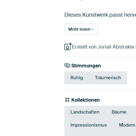
Dieses Kunstwerk passt herv
Mehr lesen
Erstellt von Joriali Abstrakt
Stimmungen
Ruhig
Träumerisch
Kollektionen
Landschaften
Bäume
Impressionismus
Modern