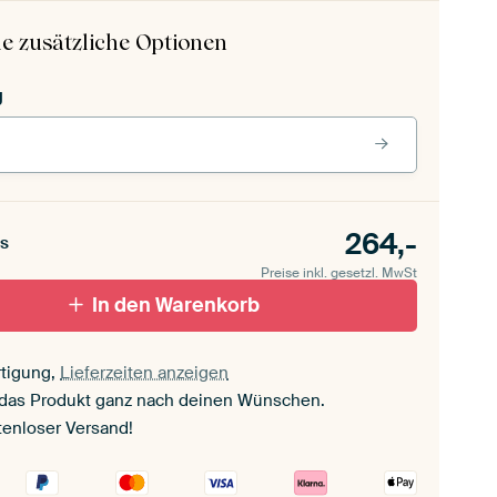
e zusätzliche Optionen
g
264,-
s
Preise inkl. gesetzl. MwSt
In den Warenkorb
tigung,
Lieferzeiten anzeigen
 das Produkt ganz nach deinen Wünschen.
tenloser Versand!