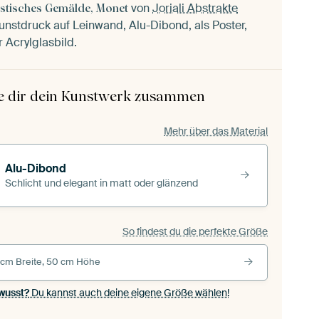
von
Joriali Abstrakte
istisches Gemälde, Monet
unstdruck auf Leinwand, Alu-Dibond, als Poster,
 Acrylglasbild.
le dir dein Kunstwerk zusammen
Mehr über das Material
Alu-Dibond
Schlicht und elegant in matt oder glänzend
So findest du die perfekte Größe
 cm Breite, 50 cm Höhe
wusst?
Du kannst auch deine eigene Größe wählen!