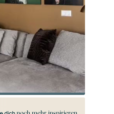
noch mehr inspirieren
e dich