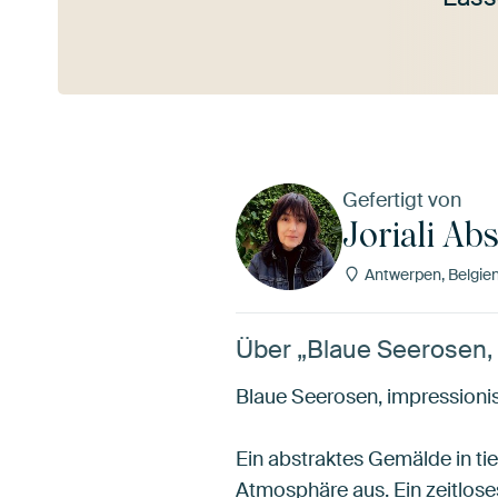
Mehr ansehen
Gefertigt von
Joriali Ab
Antwerpen, Belgie
Über „Blaue Seerosen, 
Blaue Seerosen, impression
Ein abstraktes Gemälde in ti
Atmosphäre aus. Ein zeitloses