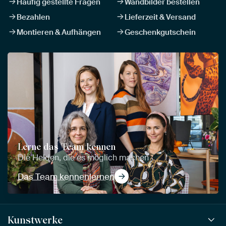
Häufig gestellte Fragen
Wandbilder bestellen
Bezahlen
Lieferzeit & Versand
Montieren & Aufhängen
Geschenkgutschein
Lerne das Team kennen
Die Helden, die es möglich machen
Das Team kennenlernen
Kunstwerke