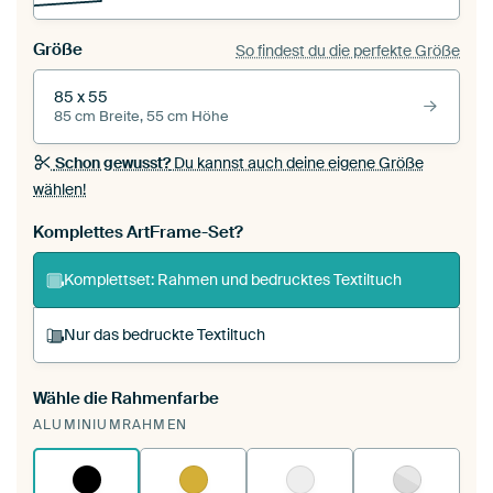
Größe
So findest du die perfekte Größe
85 x 55
85 cm Breite, 55 cm Höhe
Schon gewusst?
Du kannst auch deine eigene Größe
wählen!
Komplettes ArtFrame-Set?
Komplettset: Rahmen und bedrucktes Textiltuch
Nur das bedruckte Textiltuch
Wähle die Rahmenfarbe
Du spannst einen wechselbaren Textiltuch in
ALUMINIUMRAHMEN
deinen vorhandenen ArtFrame™.
So
funktioniert es.