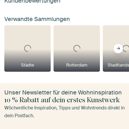
Kundenbewertungen
Verwandte Sammlungen
Städte
Rotterdam
Stadtland
Unser Newsletter für deine Wohninspiration
10 % Rabatt auf dein erstes Kunstwerk
Wöchentliche Inspiration, Tipps und Wohntrends direkt in
dein Postfach.