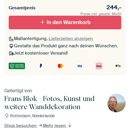
244,-
Gesamtpreis
Preise inkl. gesetzl. MwSt
In den Warenkorb
Maßanfertigung,
Lieferzeiten anzeigen
Gestalte das Produkt ganz nach deinen Wünschen.
Jetzt kostenloser Versand!
Gefertigt von
Frans Blok - Fotos, Kunst und
weitere Wanddekoration
Rotterdam, Niederlande
Shop besuchen
Mehr lesen