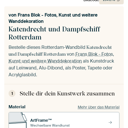
von
Frans Blok - Fotos, Kunst und weitere
Wanddekoration
Katendrecht und Dampfschiff
Rotterdam
Bestelle dieses Rotterdam-Wandbild
Katendrecht
von
Frans Blok - Fotos,
und Dampfschiff Rotterdam
Kunst und weitere Wanddekoration
als Kunstdruck
auf Leinwand, Alu-Dibond, als Poster, Tapete oder
Acrylglasbild.
Stelle dir dein Kunstwerk zusammen
1
Material
Mehr über das Material
ArtFrame™
Wechselbare Wandkunst