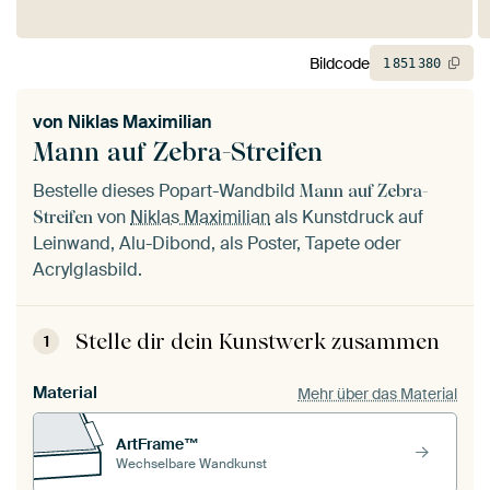
Bildcode
1
851
380
von
Niklas Maximilian
Mann auf Zebra-Streifen
Bestelle dieses Popart-Wandbild
Mann auf Zebra-
von
Niklas Maximilian
als Kunstdruck auf
Streifen
Leinwand, Alu-Dibond, als Poster, Tapete oder
Acrylglasbild.
Stelle dir dein Kunstwerk zusammen
1
Material
Mehr über das Material
ArtFrame™
Wechselbare Wandkunst