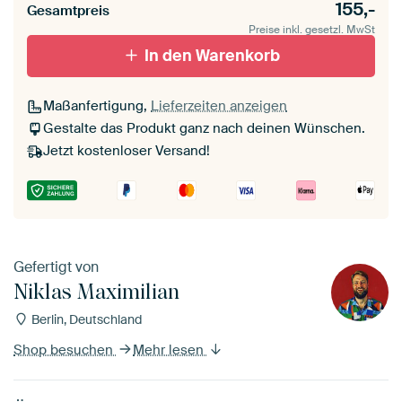
155,-
Gesamtpreis
Preise inkl. gesetzl. MwSt
In den Warenkorb
Maßanfertigung,
Lieferzeiten anzeigen
Gestalte das Produkt ganz nach deinen Wünschen.
Jetzt kostenloser Versand!
Gefertigt von
Niklas Maximilian
Berlin, Deutschland
Shop besuchen
Mehr lesen