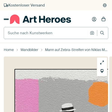
Kauf auf Rechnung
Individueller Druck auf Bestellung
Suche nach Kunstwerken
Suche na
Home
Wandbilder
Mann auf Zebra-Streifen von Niklas Maximilian