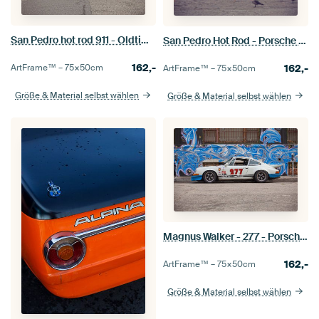
San Pedro hot rod 911 - Oldtimer-Porsche
San Pedro Hot Rod - Porsche 911
162,-
162,-
ArtFrame™ –
75×50
cm
ArtFrame™ –
75×50
cm
Größe & Material selbst wählen
Größe & Material selbst wählen
Magnus Walker - 277 - Porsche 911 Hot Rod
162,-
ArtFrame™ –
75×50
cm
Größe & Material selbst wählen