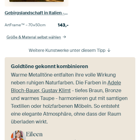
Gebirgslandschaft in Italien - Heusch
143,-
ArtFrame™ –
70×50
cm
Größe & Material selbst wählen
Weitere Kunstwerke unter diesem Tipp
Goldtöne gekonnt kombinieren
Warme Metalltöne entfalten ihre volle Wirkung
neben ruhigen Naturfarben. Die Farben in
Adele
Bloch-Bauer, Gustav Klimt
- tiefes Braun, Bronze
und warmes Taupe - harmonieren gut mit samtigen
Textilien oder holzfarbenen Möbeln. So entsteht
eine elegante Atmosphäre, ohne dass der Raum
überladen wirkt.
Eileen