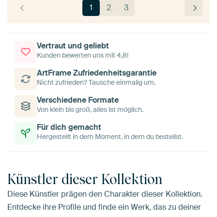
1
2
3
Vertraut und geliebt
Kunden bewerten uns mit 4,8!
ArtFrame Zufriedenheitsgarantie
Nicht zufrieden? Tausche einmalig um.
Verschiedene Formate
Von klein bis groß, alles ist möglich.
Für dich gemacht
Hergestellt in dem Moment, in dem du bestellst.
Künstler dieser Kollektion
Diese Künstler prägen den Charakter dieser Kollektion.
Entdecke ihre Profile und finde ein Werk, das zu deiner