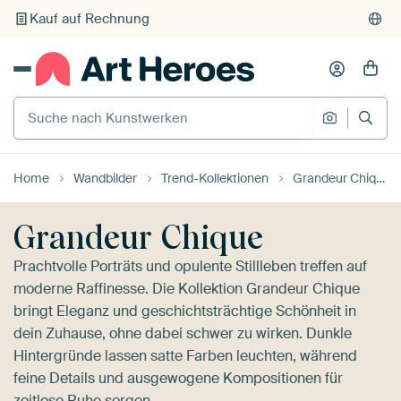
Individueller Druck auf Bestellung
Suche nach Kunstwerken
Suche na
Home
Wandbilder
Trend-Kollektionen
Grandeur Chique
Grandeur Chique
Prachtvolle Porträts und opulente Stillleben treffen auf
moderne Raffinesse. Die Kollektion Grandeur Chique
bringt Eleganz und geschichtsträchtige Schönheit in
dein Zuhause, ohne dabei schwer zu wirken. Dunkle
Hintergründe lassen satte Farben leuchten, während
feine Details und ausgewogene Kompositionen für
zeitlose Ruhe sorgen.