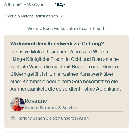
162,-
ArtFrame™ –
50×75
cm
Größe & Material selbst wählen
Weitere Kunstwerke unter diesem Tipp
Wo kommt dein Kunstwerk zur Geltung?
Intensive Motive brauchen Raum zum Wirken.
Hänge
Königliche Pracht in Gold und Blau
an eine
zentrale Wand, die nicht mit Regalen oder kleinen
Bildern gefüllt ist. Ein einzelnes Kunstwerk über
einer Kommode oder einem Sofa bekommt so die
Aufmerksamkeit, die es verdient - ohne Ablenkung.
Rosanne
Interior-Beratung & Service
Fragen?
Sehen Sie sich unsere FAQ an