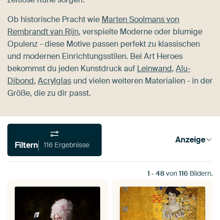
Ob historische Pracht wie
Marten Soolmans von
Rembrandt van Rijn
, verspielte Moderne oder blumige
Opulenz - diese Motive passen perfekt zu klassischen
und modernen Einrichtungsstilen. Bei Art Heroes
bekommst du jeden Kunstdruck auf
Leinwand
,
Alu-
Dibond
,
Acrylglas
und vielen weiteren Materialien - in der
Größe, die zu dir passt.
Anzeige
Filtern
116 Ergebnisse
1
-
48
von
116
Bildern.