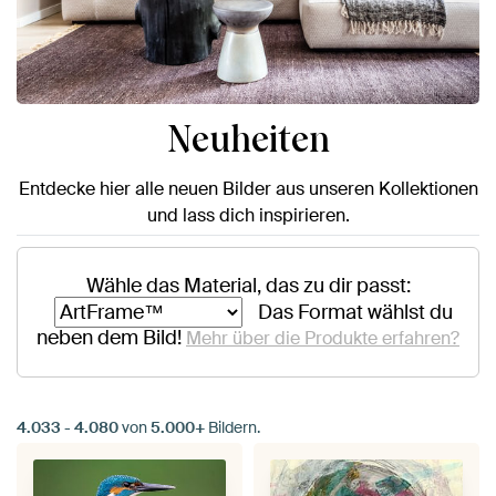
Neuheiten
Entdecke hier alle neuen Bilder aus unseren Kollektionen
und lass dich inspirieren.
Wähle das Material, das zu dir passt:
Das Format wählst du
neben dem Bild!
Mehr über die Produkte erfahren?
4.033
-
4.080
von
5.000+
Bildern.