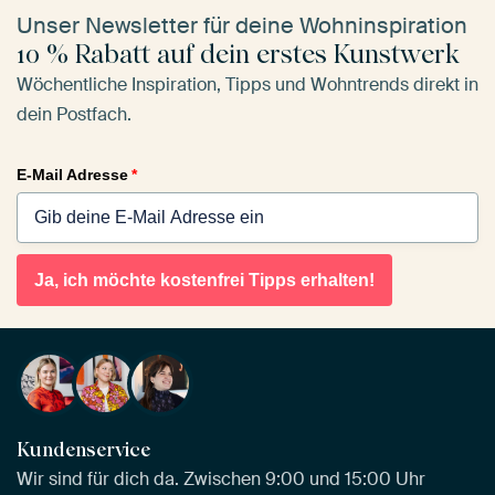
Unser Newsletter für deine Wohninspiration
10 % Rabatt auf dein erstes Kunstwerk
Wöchentliche Inspiration, Tipps und Wohntrends direkt in
dein Postfach.
E-Mail Adresse
*
Ja, ich möchte kostenfrei Tipps erhalten!
Kundenservice
Wir sind für dich da. Zwischen 9:00 und 15:00 Uhr