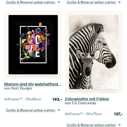
Größe & Material selbst wählen
Größe & Material selbst wählen
Blumen sind die wahrhaftigste Sprache der Liebe
von
Bert Hooijer
Zebramutter mit Fohlen
143,-
ArtFrame™ –
55×65
cm
von
Ed Dorrestein
Größe & Material selbst wählen
137,-
ArtFrame™ –
50×75
cm
Größe & Material selbst wählen