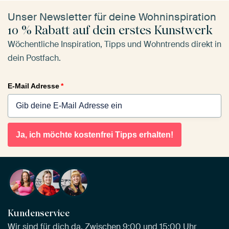
Unser Newsletter für deine Wohninspiration
10 % Rabatt auf dein erstes Kunstwerk
Wöchentliche Inspiration, Tipps und Wohntrends direkt in
dein Postfach.
E-Mail Adresse
*
Ja, ich möchte kostenfrei Tipps erhalten!
Kundenservice
Wir sind für dich da. Zwischen 9:00 und 15:00 Uhr